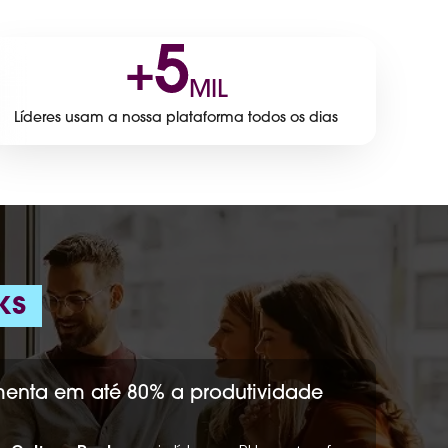
5
+
MIL
Líderes usam a nossa plataforma todos os dias
ks
menta em até 80% a produtividade