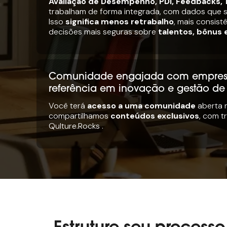
Avaliação de Desempenho, PDI, Feedbacks, 1
trabalham de forma integrada, com dados que
Isso
significa menos retrabalho
, mais consist
decisões mais seguras sobre
talentos, bônus 
Comunidade engajada com empres
referência em inovação e gestão de
Você terá
acesso a uma comunidade
aberta 
compartilhamos
conteúdos exclusivos
, com t
Qulture.Rocks .