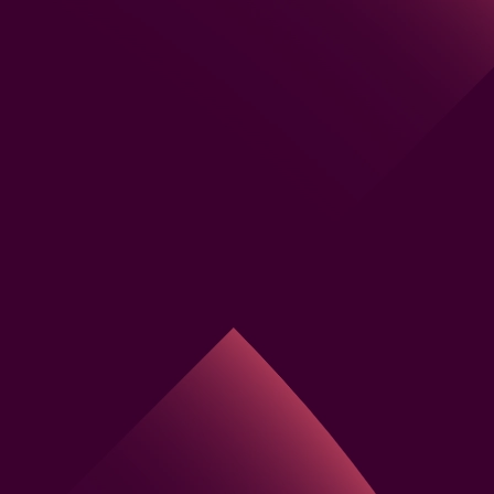
Nome
*
Qual é o seu e-mai
Qual é o número d
Qual é o nome da 