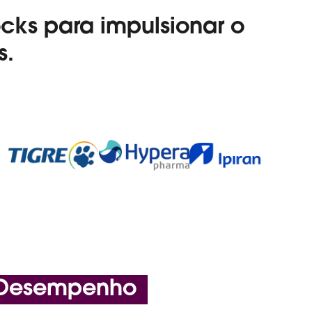
cks para impulsionar o
s.
 Desempenho