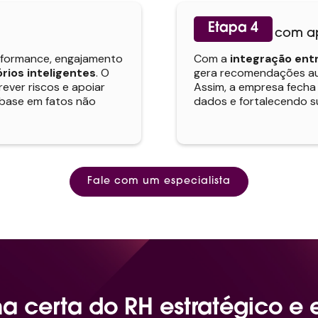
Etapa 4
Fechamento com ap
rformance, engajamento
Com a
integração entr
rios inteligentes
. O
gera recomendações aut
rever riscos e apoiar
Assim, a empresa fecha
base em fatos não
dados e fortalecendo s
Fale com um especialista
a certa do RH estratégico e e