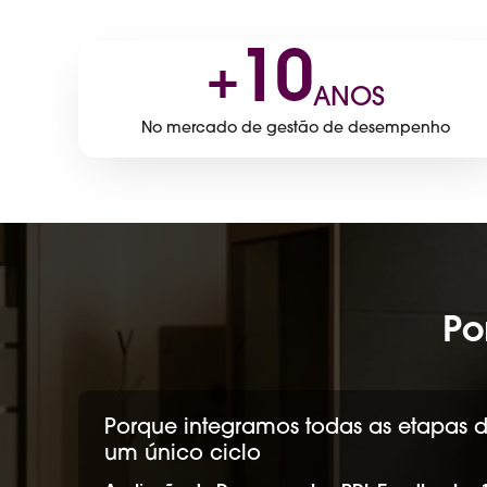
10
+
ANOS
No mercado de gestão de desempenho
Po
Porque integramos todas as etapas
um único ciclo