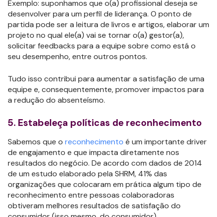
Exemplo: suponhamos que o(a) profissional deseja se
desenvolver para um perfil de liderança. O ponto de
partida pode ser a leitura de livros e artigos, elaborar um
projeto no qual ele(a) vai se tornar o(a) gestor(a),
solicitar feedbacks para a equipe sobre como está o
seu desempenho, entre outros pontos.
Tudo isso contribui para aumentar a satisfação de uma
equipe e, consequentemente, promover impactos para
a redução do absenteísmo.
5. Estabeleça políticas de reconhecimento
Sabemos que o
reconhecimento
é um importante driver
de engajamento e que impacta diretamente nos
resultados do negócio. De acordo com dados de 2014
de um estudo elaborado pela SHRM, 41% das
organizações que colocaram em prática algum tipo de
reconhecimento entre pessoas colaboradoras
obtiveram melhores resultados de satisfação do
consumidor (isso mesmo, do consumidor).