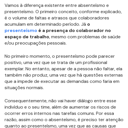
Vamos à diferença existente entre absenteísmo e
presenteísmo. O primeiro conceito, conforme explicado,
é o volume de faltas e atrasos que colaboradores
acumulam em determinado período. Já
o
presenteísmo
é a presença do colaborador no
espaço de trabalho
, mesmo com problemas de saúde
e/ou preocupações pessoais.
No primeiro momento, o presenteísmo pode parecer
positivo, uma vez que se trata de um profissional
exemplar. No entanto, apesar de a pessoa não faltar, ela
também não produz, uma vez que há questões externas
que a impede de executar as demandas como faria em
situações normais.
Consequentemente, não vai haver diálogo entre esse
indivíduo e o seu time, além de aumentar os riscos de
ocorrer erros internos nas tarefas comuns. Por essa
razão, assim como o absenteísmo, é preciso ter atenção
quanto ao presenteísmo, uma vez que as causas que