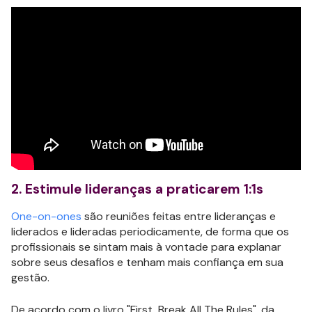
2. Estimule lideranças a praticarem 1:1s
One-on-ones
são reuniões feitas entre lideranças e
liderados e lideradas periodicamente, de forma que os
profissionais se sintam mais à vontade para explanar
sobre seus desafios e tenham mais confiança em sua
gestão.
De acordo com o livro "First, Break All The Rules", da