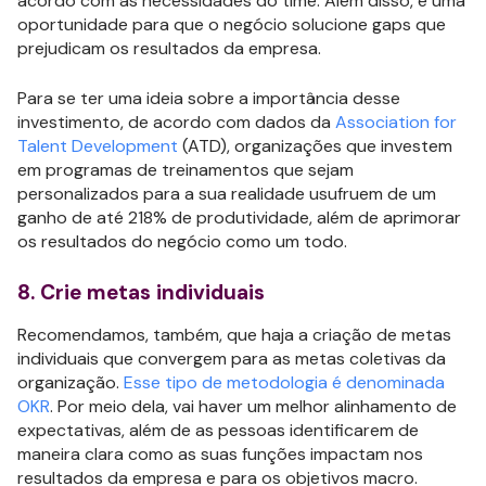
acordo com as necessidades do time. Além disso, é uma
oportunidade para que o negócio solucione gaps que
prejudicam os resultados da empresa.
Para se ter uma ideia sobre a importância desse
investimento, de acordo com dados da
Association for
Talent Development
(ATD), organizações que investem
em programas de treinamentos que sejam
personalizados para a sua realidade usufruem de um
ganho de até 218% de produtividade, além de aprimorar
os resultados do negócio como um todo.
8. Crie metas individuais
Recomendamos, também, que haja a criação de metas
individuais que convergem para as metas coletivas da
organização.
Esse tipo de metodologia é denominada
OKR
. Por meio dela, vai haver um melhor alinhamento de
expectativas, além de as pessoas identificarem de
maneira clara como as suas funções impactam nos
resultados da empresa e para os objetivos macro.