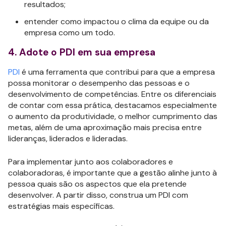
resultados;
entender como impactou o clima da equipe ou da
empresa como um todo.
4. Adote o PDI em sua empresa
PDI
é uma ferramenta que contribui para que a empresa
possa monitorar o desempenho das pessoas e o
desenvolvimento de competências. Entre os diferenciais
de contar com essa prática, destacamos especialmente
o aumento da produtividade, o melhor cumprimento das
metas, além de uma aproximação mais precisa entre
lideranças, liderados e lideradas.
Para implementar junto aos colaboradores e
colaboradoras, é importante que a gestão alinhe junto à
pessoa quais são os aspectos que ela pretende
desenvolver. A partir disso, construa um PDI com
estratégias mais específicas.