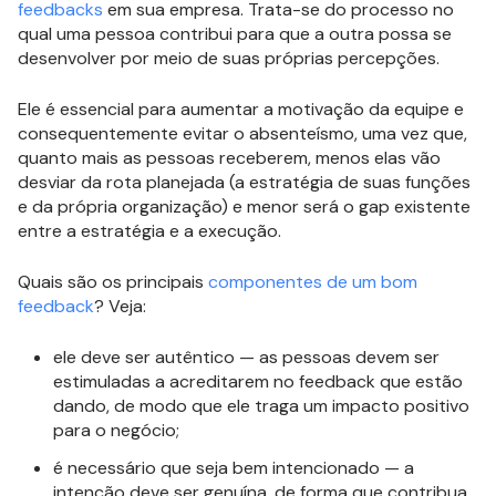
feedbacks
em sua empresa. Trata-se do processo no
qual uma pessoa contribui para que a outra possa se
desenvolver por meio de suas próprias percepções.
Ele é essencial para aumentar a motivação da equipe e
consequentemente evitar o absenteísmo, uma vez que,
quanto mais as pessoas receberem, menos elas vão
desviar da rota planejada (a estratégia de suas funções
e da própria organização) e menor será o gap existente
entre a estratégia e a execução.
Quais são os principais
componentes de um bom
feedback
? Veja:
ele deve ser autêntico — as pessoas devem ser
estimuladas a acreditarem no feedback que estão
dando, de modo que ele traga um impacto positivo
para o negócio;
é necessário que seja bem intencionado — a
intenção deve ser genuína, de forma que contribua