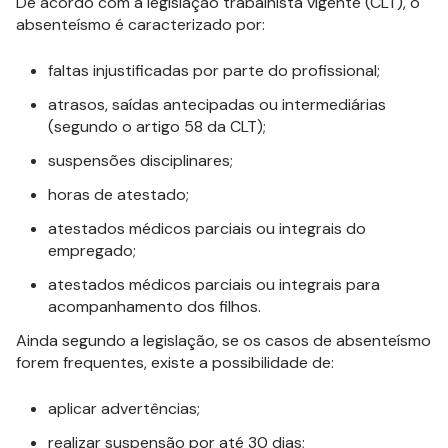
De acordo com a legislação trabalhista vigente (CLT), o
absenteísmo é caracterizado por:
faltas injustificadas por parte do profissional;
atrasos, saídas antecipadas ou intermediárias
(segundo o artigo 58 da CLT);
suspensões disciplinares;
horas de atestado;
atestados médicos parciais ou integrais do
empregado;
atestados médicos parciais ou integrais para
acompanhamento dos filhos.
Ainda segundo a legislação, se os casos de absenteísmo
forem frequentes, existe a possibilidade de:
aplicar advertências;
realizar suspensão por até 30 dias;