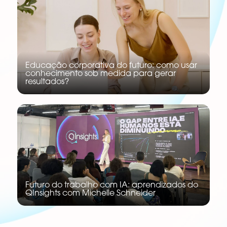
Educação corporativa do futuro: como usar
conhecimento sob medida para gerar
resultados?
Futuro do trabalho com IA: aprendizados do
QInsights com Michelle Schneider