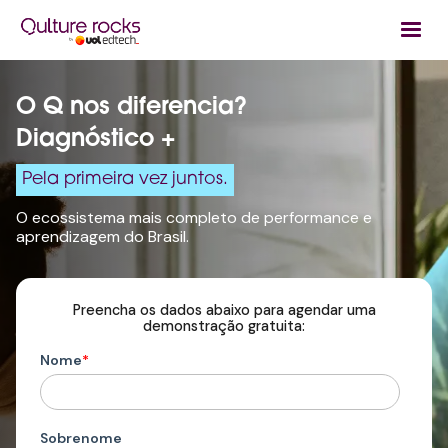
O Q nos diferencia?
Desenvolvi
Pela primeira vez juntos.
O ecossistema mais completo de performance e
aprendizagem do Brasil.
Preencha os dados abaixo para agendar uma
demonstração gratuita:
Nome
*
Sobrenome