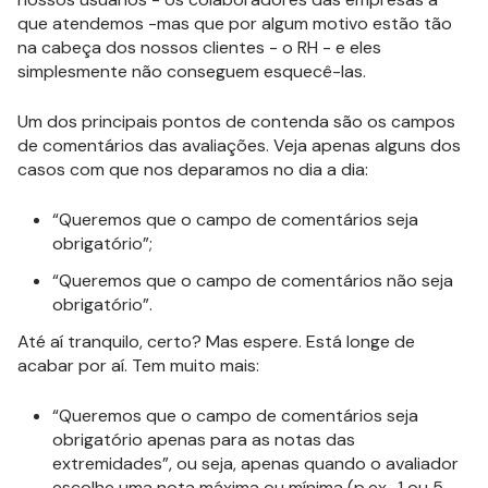
que atendemos -mas que por algum motivo estão tão
na cabeça dos nossos clientes - o RH - e eles
simplesmente não conseguem esquecê-las.
Um dos principais pontos de contenda são os campos
de comentários das avaliações. Veja apenas alguns dos
casos com que nos deparamos no dia a dia:
“Queremos que o campo de comentários seja
obrigatório”;
“Queremos que o campo de comentários não seja
obrigatório”.
Até aí tranquilo, certo? Mas espere. Está longe de
acabar por aí. Tem muito mais:
“Queremos que o campo de comentários seja
obrigatório apenas para as notas das
extremidades”, ou seja, apenas quando o avaliador
escolhe uma nota máxima ou mínima (p.ex., 1 ou 5