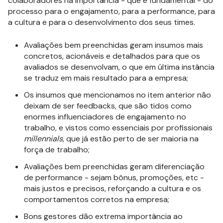
colaboradores na importância - que é fundamental - do
processo para o engajamento, para a performance, para
a cultura e para o desenvolvimento dos seus times.
Avaliações bem preenchidas geram insumos mais
concretos, acionáveis e detalhados para que os
avaliados se desenvolvam, o que em última instância
se traduz em mais resultado para a empresa;
Os insumos que mencionamos no item anterior não
deixam de ser feedbacks, que são tidos como
enormes influenciadores de engajamento no
trabalho, e vistos como essenciais por profissionais
millennials
, que já estão perto de ser maioria na
força de trabalho;
Avaliações bem preenchidas geram diferenciação
de performance - sejam bônus, promoções, etc -
mais justos e precisos, reforçando a cultura e os
comportamentos corretos na empresa;
Bons gestores dão extrema importância ao