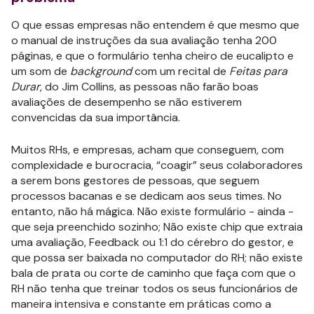
O que essas empresas não entendem é que mesmo que
o manual de instruções da sua avaliação tenha 200
páginas, e que o formulário tenha cheiro de eucalipto e
um som de
background
com um recital de
Feitas para
Durar
, do Jim Collins, as pessoas não farão boas
avaliações de desempenho se não estiverem
convencidas da sua importância.
Muitos RHs, e empresas, acham que conseguem, com
complexidade e burocracia, “coagir” seus colaboradores
a serem bons gestores de pessoas, que seguem
processos bacanas e se dedicam aos seus times. No
entanto, não há mágica. Não existe formulário - ainda -
que seja preenchido sozinho; Não existe chip que extraia
uma avaliação, Feedback ou 1:1 do cérebro do gestor, e
que possa ser baixada no computador do RH; não existe
bala de prata ou corte de caminho que faça com que o
RH não tenha que treinar todos os seus funcionários de
maneira intensiva e constante em práticas como a