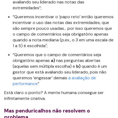
avaliando seu liderado nas notas das
extremidades”;
“Queremos incentivar o ‘papo reto’ então queremos
incentivar o uso das notas das extremidades, que
são sempre pouco usadas… por isso queremos que
o campo de comentários seja obrigatório apenas
quando a nota mediana (p.ex., o 3 em uma escala de
1 a 5) é escolhida";
“Queremos que o campo de comentários seja
obrigatório apenas
a)
nas perguntas abertas
(aquelas sem múltipla escolha) e
b)
quando é um
gestor que está avaliando seu liderado, pois não
queremos ‘engessar’ demais
a avaliação de
performance
”
Está claro o ponto? A mente humana consegue ser
infinitamente criativa.
Mas penduricalhos não resolvem o
problema