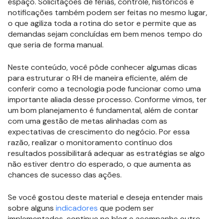
espaço. Solicitações de férias, controle, históricos e
notificações também podem ser feitas no mesmo lugar,
o que agiliza toda a rotina do setor e permite que as
demandas sejam concluídas em bem menos tempo do
que seria de forma manual.
Neste conteúdo, você pôde conhecer algumas dicas
para estruturar o RH de maneira eficiente, além de
conferir como a tecnologia pode funcionar como uma
importante aliada desse processo. Conforme vimos, ter
um bom planejamento é fundamental, além de contar
com uma gestão de metas alinhadas com as
expectativas de crescimento do negócio. Por essa
razão, realizar o monitoramento contínuo dos
resultados possibilitará adequar as estratégias se algo
não estiver dentro do esperado, o que aumenta as
chances de sucesso das ações.
Se você gostou deste material e deseja entender mais
sobre alguns
indicadores
que podem ser
implementados, continue no blog e acompanhe outro