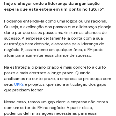
hoje e chegar onde a liderança da organização
espera que esta esteja em um ponto no futuro”
.
Podemos entendê-la como uma lógica ou um racional.
Ou seja, a explicação dos passos que a liderança planeja
dar e por que esses passos maximizam as chances de
sucesso. A empresa certamente já conta com a sua
estratégia bem definida, elaborada pela liderança do
negócio. E, assim como em qualquer área, o RH pode
atuar para aumentar essa chance de sucesso.
Na estratégia, o plano criado é mais concreto a curto
prazo e mais abstrato a longo prazo. Quando
analisamos no curto prazo, a empresa se preocupa com
seus
OKRs
e projetos, que são a articulação dos gaps
que precisam fechar.
Nesse caso, temos um gap claro: a empresa não conta
com um setor de RH no negócio. A partir disso,
podemos definir as ações necessárias para essa