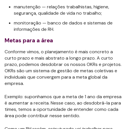
manutenção — relações trabalhistas, higiene,
segurança, qualidade de vida no trabalho;
monitoração — banco de dados e sistemas de
informações de RH.
Metas para a área
Conforme vimos, o planejamento é mais concreto a
curto prazo e mais abstrato a longo prazo. A curto
prazo, podemos desdobrar os nossos OKRs e projetos.
OKRs são um sistema de gestão de metas coletivas e
individuais que convergem para a meta global da
empresa.
Exemplo: suponhamos que a meta de 1 ano da empresa
é aumentar a receita. Nesse caso, ao desdobrá-la para
times, temos a oportunidade de entender como cada
área pode contribuir nesse sentido.
Como um RH recém-estruturado vai trabalhar para