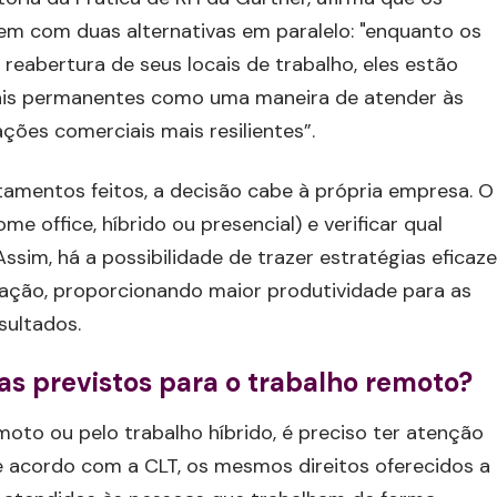
m com duas alternativas em paralelo: "enquanto os
reabertura de seus locais de trabalho, eles estão
mais permanentes como uma maneira de atender às
ções comerciais mais resilientes”.
amentos feitos, a decisão cabe à própria empresa. O
ome office, híbrido ou presencial) e verificar qual
sim, há a possibilidade de trazer estratégias eficaz
ação, proporcionando maior produtividade para as
sultados.
tas previstos para o trabalho remoto?
oto ou pelo trabalho híbrido, é preciso ter atenção
De acordo com a CLT, os mesmos direitos oferecidos a