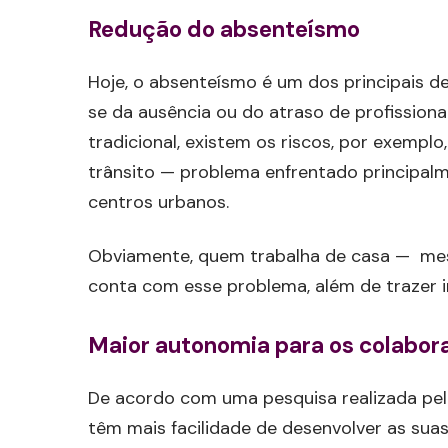
Redução do absenteísmo
Hoje, o absenteísmo é um dos principais de
se da ausência ou do atraso de profission
tradicional, existem os riscos, por exempl
trânsito — problema enfrentado principal
centros urbanos.
Obviamente, quem trabalha de casa — mes
conta com esse problema, além de trazer i
Maior autonomia para os colabor
De acordo com uma pesquisa realizada pe
têm mais facilidade de desenvolver as su