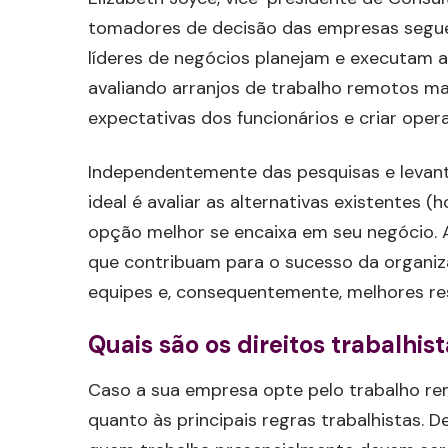
tomadores de decisão das empresas segue
líderes de negócios planejam e executam a 
avaliando arranjos de trabalho remotos 
expectativas dos funcionários e criar opera
Independentemente das pesquisas e levant
ideal é avaliar as alternativas existentes (h
opção melhor se encaixa em seu negócio. As
que contribuam para o sucesso da organiz
equipes e, consequentemente, melhores re
Quais são os direitos trabalhis
Caso a sua empresa opte pelo trabalho rem
quanto às principais regras trabalhistas. 