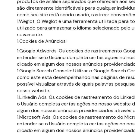
produtos de análise separados que oferecem aos seu
são diretamente identificáveis ​​para qualquer indivídu
como seu site está sendo usado, rastrear conversões
Weglot: O Weglot é uma ferramenta utilizada para tor
utilizado para armazenar o idioma selecionado pelo us
novamente.
Cookies de Anúncios:
Google Adwords: Os cookies de rastreamento Goo
entender se o Usuário completa certas ações no noss
clicado em algum dos nossos anúncios providenciado
Google Search Console: Utilizar o Google Search Con
como este está desempenhando nas páginas de resul
possível visualizar através de quais palavras pesqui
nosso website.
LinkedIn Ads: Os cookies de rastreamento do Link
o Usuário completa certas ações no nosso website de
algum dos nossos anúncios providenciados através d
Microsoft Ads: Os cookies de rastreamento do Mi
entender se o Usuário completa certas ações no noss
clicado em algum dos nossos anúncios providenciado