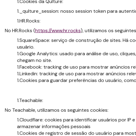
Cookies da Qulture:
_qulture_session: nosso session token para autent
HR.Rocks:
No HR.Rocks (
https://www.hr.rocks
), utilizamos os seguinte
SquareSpace: serviço de construção de sites. Há co
usuário.
Google Analytics: usado para análise de uso, cliques
chegam no site.
Facebook: tracking de uso para mostrar anúncios re
Linkedin: tracking de uso para mostrar anúncios rele
Cookies para guardar preferências do usuário, como
Teachable:
No Teachable, utilizamos os seguintes cookies:
Cloudflare: cookies para identificar usuários por IP
armazenar informações pessoais
Cookies de registro de sessão do usuário para most