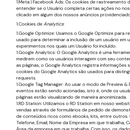
Meta | Facebook Ads: Os cookies de rastreamento
entender se o Usuário completa certas ações no noss
clicado em algum dos nossos anúncios providenciado
Cookies de
Analytics
:
Google Optimize: Usamos o Google Optimize para rea
usado para determinar a inclusão de um usuário em 
experimentos nos quais um Usuário foi incluído.
Google Analytics: O Google Analytics é uma ferramen
medirem como os usuários interagem com seu conteú
as páginas, o Google Analytics registra informações 
cookies do Google Analytics são usados para distingu
requests.
Google Tag Manager: Ao usar o modo de Preview & 
eventos estão sendo acionadas, isto é, onde os usuár
páginas estão visualizando de maneira anonimizada.
RD Station: Utilizamos o RD Station em nosso websi
vendas através de formulários de pedido de demonst
de conteúdos ricos como ebooks, kits, entre outros
Telefone, Email, Nome da Empresa em que trabalha, C
Área da empresa em que trabalha. Com isso, os dado