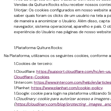
Vendas da Qulture.Rocks e/ou receber nossos conteú
Hotjar: Os cookies configurados em nosso website a 
saber quais foram os clicks de um usuário na tela a p
de maneira a anonimizar o Usuário. Além disso, capt
navegador, sistema operacional, aparelho e país. O o
experiência do Usuário nas páginas de nosso website
Plataforma Qulture.Rocks:
Na Plataforma, utilizamos os seguintes cookies, conforme a
Cookies de terceiro:
Cloudflare:
https://support.cloudflare.com/hc/en-u
Cloudflare-Cookies
.
Intercom:
https://www.intercom.com/help/en/articl
Planhat:
https://www.planhat.com/cookie-policy
.
Google: cookie para login na plataforma utilizando Si
Cloudinary: cookie para autorizar acesso a imagens
(
https://cloudinary.com/blog/protecting_images_a