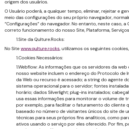
origem dos usuários.
O Usuário poderá, a qualquer tempo, eliminar, rejeitar e ge
meio das configurações do seu próprio navegador, normal
“Configurações” do navegador. No entanto, neste caso, a 
correto funcionamento do nosso Site, Plataforma, Serviços D
Site da Qulture.Rocks:
No Site
www.qulture.rocks
, utilizamos os seguintes cookies
Cookies Necessários:
Webflow: As informações que os servidores da web 
nosso website incluem o endereço do Protocolo de In
da Web ou recurso é acessado; a string do agente do
sistema operacional para o servidor; fontes instalad
horário; dados Silverlight; plug-ins instalados; cabeç
usa essas informações para monitorar o volume de trá
por exemplo, para facilitar o faturamento do client
baseado no número de visitantes únicos do site de 
técnicas para seus próprios fins analíticos, como par
ativos usando o serviço por eles oferecido. Por fim,