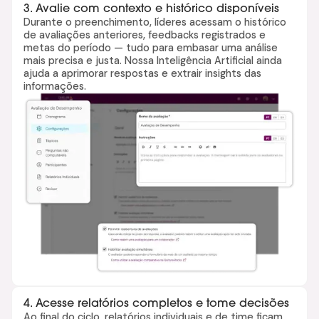
3. Avalie com contexto e histórico disponíveis
Durante o preenchimento, líderes acessam o histórico
de avaliações anteriores, feedbacks registrados e
metas do período — tudo para embasar uma análise
mais precisa e justa. Nossa Inteligência Artificial ainda
ajuda a aprimorar respostas e extrair insights das
informações.
4. Acesse relatórios completos e tome decisões
Ao final do ciclo, relatórios individuais e de time ficam