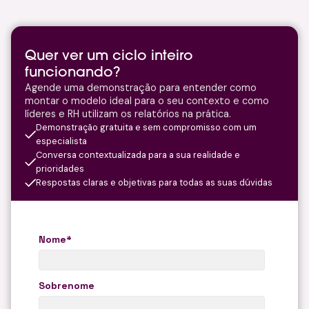
Quer ver um ciclo inteiro
funcionando?
Agende uma demonstração para entender como
montar o modelo ideal para o seu contexto e como
líderes e RH utilizam os relatórios na prática.
Demonstração gratuita e sem compromisso com um
especialista
Conversa contextualizada para a sua realidade e
prioridades
Respostas claras e objetivas para todas as suas dúvidas
Nome
*
Sobrenome