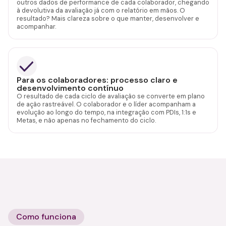
outros dados de performance de cada colaborador, chegando
à devolutiva da avaliação já com o relatório em mãos. O
resultado? Mais clareza sobre o que manter, desenvolver e
acompanhar.
Para os colaboradores: processo claro e
desenvolvimento contínuo
O resultado de cada ciclo de avaliação se converte em plano
de ação rastreável. O colaborador e o líder acompanham a
evolução ao longo do tempo, na integração com PDIs, 1:1s e
Metas, e não apenas no fechamento do ciclo.
Como funciona