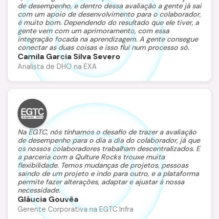
de desempenho, e dentro dessa avaliação a gente já sai
com um apoio de desenvolvimento para o colaborador,
é muito bom. Dependendo do resultado que ele tiver, a
gente vem com um aprimoramento, com essa
integração focada na aprendizagem. A gente consegue
conectar as duas coisas e isso flui num processo só.
Camila Garcia Silva Severo
Analista de DHO na EXA
Na EGTC, nós tínhamos o desafio de trazer a avaliação
de desempenho para o dia a dia do colaborador, já que
os nossos colaboradores trabalham descentralizados. E
a parceria com a Qulture Rocks trouxe muita
flexibilidade. Temos mudanças de projetos, pessoas
saindo de um projeto e indo para outro, e a plataforma
permite fazer alterações, adaptar e ajustar à nossa
necessidade.
Gláucia Gouvêa
Gerente Corporativa na EGTC Infra