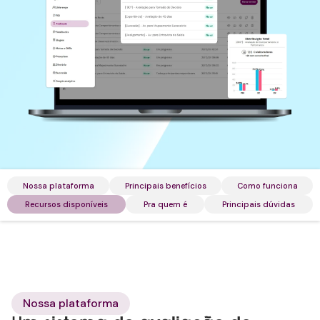
Nossa plataforma
Principais benefícios
Como funciona
Recursos disponíveis
Pra quem é
Principais dúvidas
Nossa plataforma