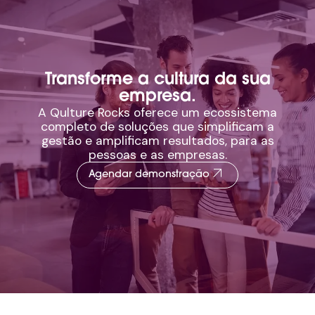
Transforme a cultura da sua
empresa.
A Qulture Rocks oferece um ecossistema
completo de soluções que simplificam a
gestão e amplificam resultados, para as
pessoas e as empresas.
arrow_outward
Agendar demonstração