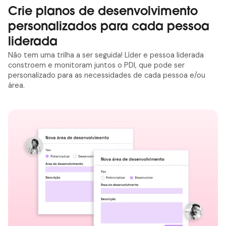
Crie planos de desenvolvimento
personalizados para cada pessoa
liderada
Não tem uma trilha a ser seguida! Líder e pessoa liderada
constroem e monitoram juntos o PDI, que pode ser
personalizado para as necessidades de cada pessoa e/ou
área.
arrow_outward
Agendar demonstração