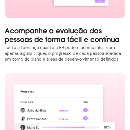
Acompanhe a evolução das
pessoas de forma fácil e contínua
Tanto a liderança quanto o RH podem acompanhar com
apenas alguns cliques o progresso de cada pessoa liderada
em torno do plano e áreas de desenvolvimento definidos.
arrow_outward
Agendar demonstração