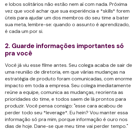
e lobos solitários não estão nem aí com nada. Próxima
vez que você achar que sua experiência e *skills* forem
úteis para ajudar um dos membros do seu time a bater
sua meta, lembre-se: quando o assunto é aprendizado,
é cada um por si.
2. Guarde informações importantes só
pra você
Você já viu esse filme antes. Seu colega acaba de sair de
uma reunião de diretoria, em que várias mudanças na
estratégia de produto foram comunicadas, com enorme
impacto em toda a empresa. Seu colega imediatamente
reúne a equipe, comunica as mudanças, reorienta as
prioridades do time, e todos saem de lá prontos para
produzir. Você pensa consigo: "esse cara acabou de
perder todo seu *leverage*. Eu hein? Vou manter essa
informação só pra mim, porque informação é ouro nos
dias de hoje. Dane-se que meu time vai perder tempo."