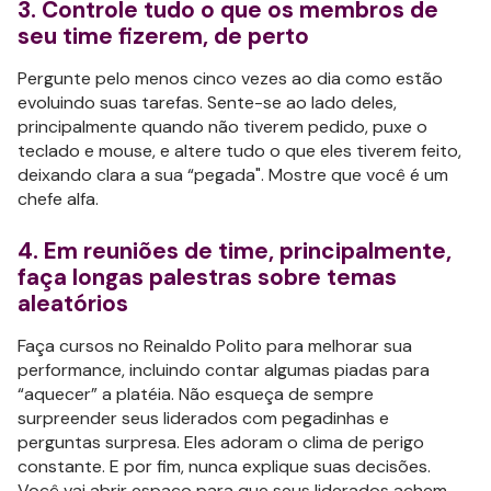
3. Controle tudo o que os membros de
seu time fizerem, de perto
Pergunte pelo menos cinco vezes ao dia como estão
evoluindo suas tarefas. Sente-se ao lado deles,
principalmente quando não tiverem pedido, puxe o
teclado e mouse, e altere tudo o que eles tiverem feito,
deixando clara a sua “pegada". Mostre que você é um
chefe alfa.
4. Em reuniões de time, principalmente,
faça longas palestras sobre temas
aleatórios
Faça cursos no Reinaldo Polito para melhorar sua
performance, incluindo contar algumas piadas para
“aquecer” a platéia. Não esqueça de sempre
surpreender seus liderados com pegadinhas e
perguntas surpresa. Eles adoram o clima de perigo
constante. E por fim, nunca explique suas decisões.
Você vai abrir espaço para que seus liderados achem