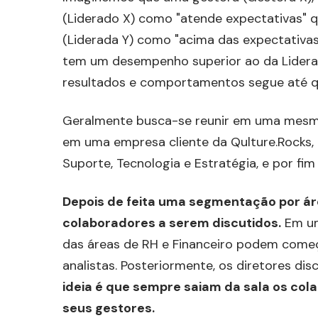
(Liderado X) como "atende expectativas" q
(Liderada Y) como "acima das expectativas
tem um desempenho superior ao da Lidera
resultados e comportamentos segue até q
Geralmente busca-se reunir em uma mesma 
em uma empresa cliente da Qulture.Rocks, 
Suporte, Tecnologia e Estratégia, e por fim
Depois de feita uma segmentação por á
colaboradores a serem discutidos.
Em um
das áreas de RH e Financeiro podem começ
analistas. Posteriormente, os diretores di
ideia é que sempre saiam da sala os col
seus gestores.