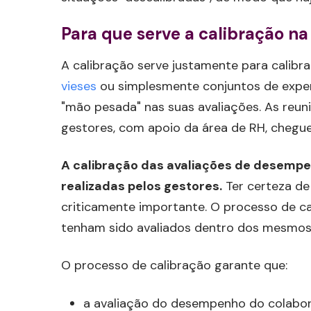
Para que serve a calibração n
A calibração serve justamente para calibr
vieses
ou simplesmente conjuntos de expe
"mão pesada" nas suas avaliações. As reun
gestores, com apoio da área de RH, chegu
A calibração das avaliações de desempe
realizadas pelos gestores.
Ter certeza de 
criticamente importante. O processo de ca
tenham sido avaliados dentro dos mesmos c
O processo de calibração garante que:
a avaliação do desempenho do colabora