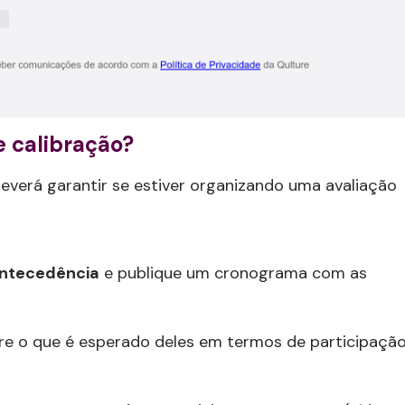
 calibração?
deverá garantir se estiver organizando uma avaliação
antecedência
e publique um cronograma com as
e o que é esperado deles em termos de participaçã