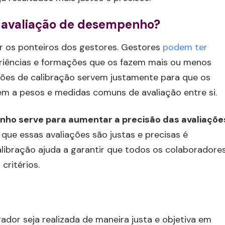
a avaliação de desempenho?
ar os ponteiros dos gestores. Gestores
podem ter
riências e formações que os fazem mais ou menos
iões de calibração servem justamente para que os
em a pesos e medidas comuns de avaliação entre si.
nho serve para aumentar a precisão das avaliaçõe
que essas avaliações são justas e precisas é
libração ajuda a garantir que todos os colaboradore
ritérios.
dor seja realizada de maneira justa e objetiva em