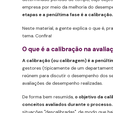
empresa por meio da melhoria do desempe
etapas e a penúltima fase é a calibração.
Neste material, a gente explica o que é, p
tema. Confira!
O que é a calibração na aval
A calibração (ou calibragem) é a penúl
gestores (tipicamente de um departament
reúnem para discutir o desempenho dos se
avaliações de desempenho realizadas.
De forma bem resumida,
o objetivo da ca
conceitos avaliados durante o processo.
situações "descalibradas", de modo que haj