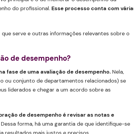
nho do profissional.
Esse processo conta com vária
ra que serve e outras informações relevantes sobre o
iação de desempenho?
tima fase de uma avaliação de desempenho.
Nela,
o ou conjunto de departamentos relacionados) se
us liderados e chegar a um acordo sobre as
libração de desempenho é revisar as notas e
Dessa forma, há uma garantia de que identifique-se
a resultados mais justos e precisos.