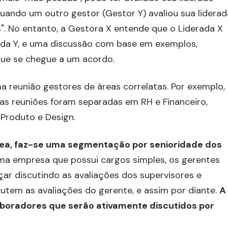
uando um outro gestor (Gestor Y) avaliou sua liderad
". No entanto, a Gestora X entende que o Liderada X
da Y, e uma discussão com base em exemplos,
ue se chegue a um acordo.
reunião gestores de áreas correlatas. Por exemplo,
as reuniões foram separadas em RH e Financeiro,
 Produto e Design.
rea, faz-se uma segmentação por senioridade dos
a empresa que possui cargos simples, os gerentes
ar discutindo as avaliações dos supervisores e
scutem as avaliações do gerente, e assim por diante.
A
aboradores que serão ativamente discutidos por