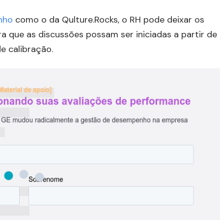
nho
como o da Qulture.Rocks, o RH pode deixar os
a que as discussões possam ser iniciadas a partir de
 calibração.