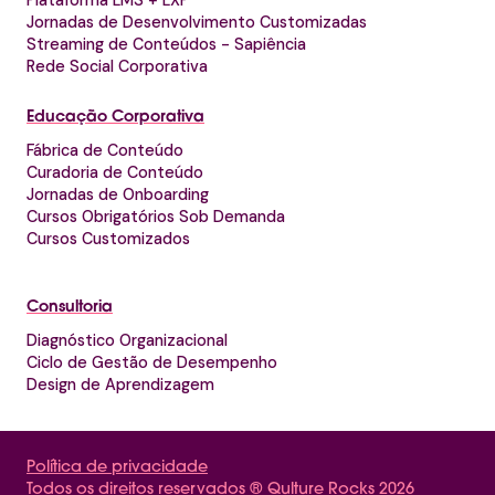
Plataforma LMS + LXP
Jornadas de Desenvolvimento Customizadas
Streaming de Conteúdos - Sapiência
Rede Social Corporativa
Educação Corporativa
Fábrica de Conteúdo
Curadoria de Conteúdo
Jornadas de Onboarding
Cursos Obrigatórios Sob Demanda
Cursos Customizados
Consultoria
Diagnóstico Organizacional
Ciclo de Gestão de Desempenho
Design de Aprendizagem
Política de privacidade
Todos os direitos reservados ® Qulture Rocks 2026