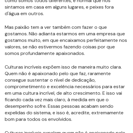
como somos todos diferentes, é normal que nos
sintamos em casa em alguns lugares, e peixes fora
d'água em outros.
Mas paixão tem a ver também com fazer o que
gostamos. Não adianta estarmos em uma empresa que
gostamos muito, em que encaixamos perfeitamente nos
valores, se não estivermos fazendo coisas por que
somos profundamente apaixonados.
Culturas incríveis expõem isso de maneira muito clara.
Quem não é apaixonado pelo que faz, raramente
consegue sustentar o nível de dedicação,
comprometimento e excelência necessários para estar
em uma cultura incrível, de alto crescimento. E isso vai
ficando cada vez mais claro, à medida em que o
desempenho sofre. Essas pessoas acabam sendo
expelidas do sistema, e isso é, acredite, extremamente
bom para todos os envolvidos.
Culturas incríveis expelem quem não é apaixonado pelo