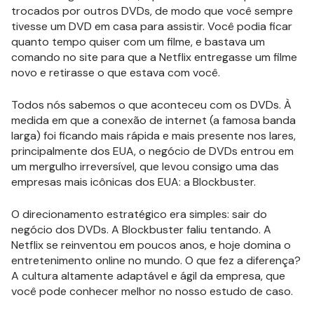
trocados por outros DVDs, de modo que você sempre
tivesse um DVD em casa para assistir. Você podia ficar
quanto tempo quiser com um filme, e bastava um
comando no site para que a Netflix entregasse um filme
novo e retirasse o que estava com você.
Todos nós sabemos o que aconteceu com os DVDs. À
medida em que a conexão de internet (a famosa banda
larga) foi ficando mais rápida e mais presente nos lares,
principalmente dos EUA, o negócio de DVDs entrou em
um mergulho irreversível, que levou consigo uma das
empresas mais icônicas dos EUA: a Blockbuster.
O direcionamento estratégico era simples: sair do
negócio dos DVDs. A Blockbuster faliu tentando. A
Netflix se reinventou em poucos anos, e hoje domina o
entretenimento online no mundo. O que fez a diferença?
A cultura altamente adaptável e ágil da empresa, que
você pode conhecer melhor no nosso estudo de caso.