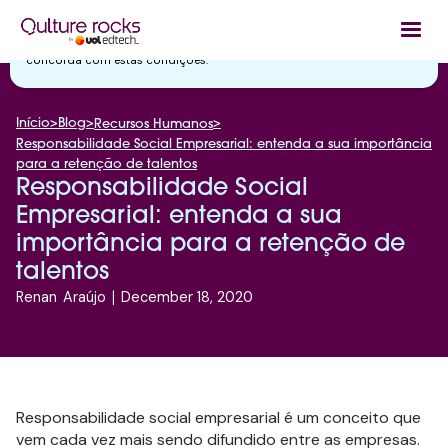
Utilizamos cookies essenciais e tecnologias semelhantes de acordo
com a nossa
Política de Privacidade
e, ao continuar navegando, você
concorda com estas condições.
Início
>
Blog
>
>
Recursos Humanos
Responsabilidade Social Empresarial: entenda a sua importância
para a retenção de talentos
Responsabilidade Social
Empresarial: entenda a sua
importância para a retenção de
talentos
Renan
Araújo
|
December 18, 2020
Responsabilidade social empresarial é um conceito que
vem cada vez mais sendo difundido entre as empresas.