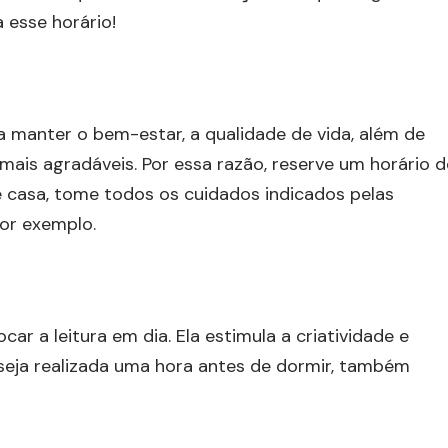
esse horário!
a manter o bem-estar, a qualidade de vida, além de
mais agradáveis. Por essa razão, reserve um horário d
 de casa, tome todos os cuidados indicados pelas
por exemplo.
ar a leitura em dia. Ela estimula a criatividade e
e seja realizada uma hora antes de dormir, também