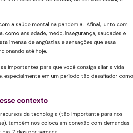
com a saúde mental na pandemia. Afinal, junto com
a, como ansiedade, medo, insegurança, saudades e
ista imensa de angústias e sensações que essa
rcionando até hoje.
s importantes para que você consiga aliar a vida
ade, especialmente em um período tão desafiador com
esse contexto
recursos da tecnologia (tão importante para nos
res), também nos coloca em conexão com demandas
r dia, 7 dias por semana.