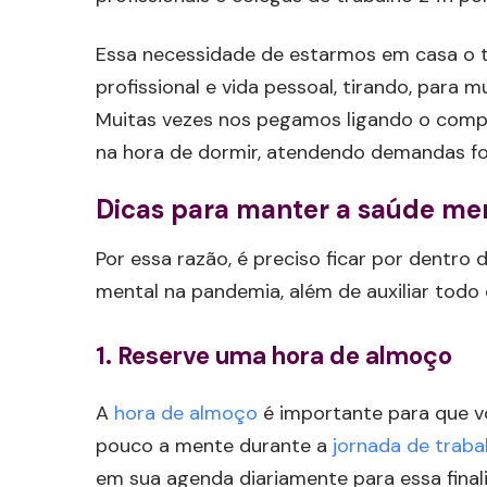
Essa necessidade de estarmos em casa o 
profissional e vida pessoal, tirando, para 
Muitas vezes nos pegamos ligando o comp
na hora de dormir, atendendo demandas for
Dicas para manter a saúde me
Por essa razão, é preciso ficar por dentr
mental na pandemia, além de auxiliar todo o
1. Reserve uma hora de almoço
A
hora de almoço
é importante para que v
pouco a mente durante a
jornada de traba
em sua agenda diariamente para essa final