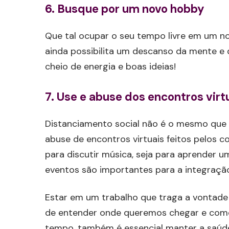
6. Busque por um novo hobby
Que tal ocupar o seu tempo livre em um n
ainda possibilita um descanso da mente e
cheio de energia e boas ideias!
7. Use e abuse dos encontros virt
Distanciamento social não é o mesmo que i
abuse de encontros virtuais feitos pelos c
para discutir música, seja para aprender 
eventos são importantes para a integração
Estar em um trabalho que traga a vontade
de entender onde queremos chegar e com
tempo, também é essencial manter a saúde