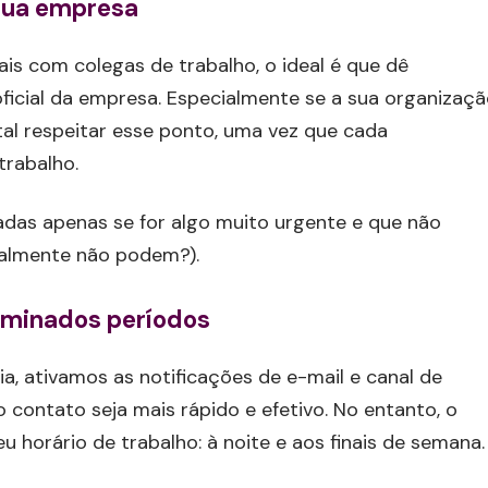
 sua empresa
ais com colegas de trabalho, o ideal é que dê
ficial da empresa. Especialmente se a sua organizaç
tal respeitar esse ponto, uma vez que cada
trabalho.
as apenas se for algo muito urgente e que não
ealmente não podem?).
erminados períodos
ia, ativamos as notificações de e-mail e canal de
contato seja mais rápido e efetivo. No entanto, o
eu horário de trabalho: à noite e aos finais de semana