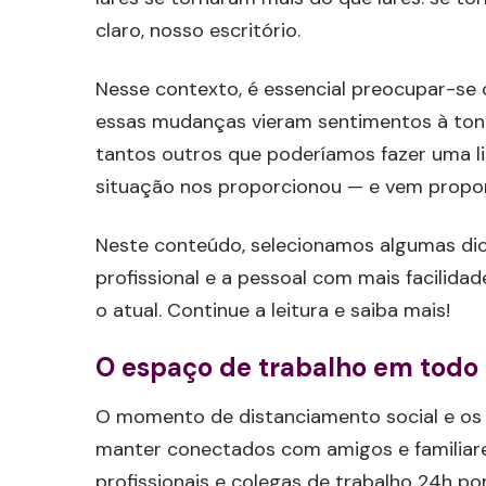
claro, nosso escritório.
Nesse contexto, é essencial preocupar-se 
essas mudanças vieram sentimentos à ton
tantos outros que poderíamos fazer uma l
situação nos proporcionou — e vem propo
Neste conteúdo, selecionamos algumas dica
profissional e a pessoal com mais facilid
o atual. Continue a leitura e saiba mais!
O espaço de trabalho em todo 
O momento de distanciamento social e os 
manter conectados com amigos e familia
profissionais e colegas de trabalho 24h po