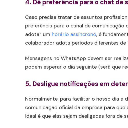
4. Dê preferência para o chat de
Caso precise tratar de assuntos profission
preferência para o canal de comunicação o
adotar um
horário assíncrono
, é fundamen
colaborador adota períodos diferentes de 
Mensagens no WhatsApp devem ser realizad
podem esperar o dia seguinte (será que r
5. Desligue notificações em det
Normalmente, para facilitar o nosso dia a d
comunicação oficial da empresa para que o 
ideal é que elas sejam desligadas fora de s