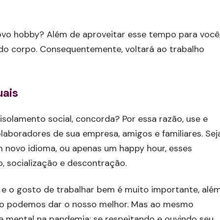
ovo hobby? Além de aproveitar esse tempo para você
 do corpo. Consequentemente, voltará ao trabalho
uais
solamento social, concorda? Por essa razão, use e
olaboradores de sua empresa, amigos e familiares. Sej
um novo idioma, ou apenas um happy hour, esses
, socialização e descontração.
 e o gosto de trabalhar bem é muito importante, alé
o podemos dar o nosso melhor. Mas ao mesmo
 mental na pandemia: se respeitando e ouvindo seu