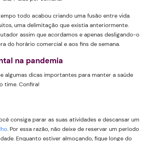
tempo todo acabou criando uma fusão entre vida
muitos, uma delimitação que existia anteriormente.
utador assim que acordamos e apenas desligando-o
a do horário comercial e aos fins de semana.
ntal na pandemia
o de algumas dicas importantes para manter a saúde
 time. Confira!
ocê consiga parar as suas atividades e descansar um
lho
. Por essa razão, não deixe de reservar um período
idade. Enquanto estiver almoçando, fique longe do