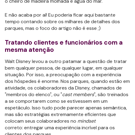
o cheiro de madeira molhada e água do mar.
E não acaba por aí! Eu poderia ficar aqui bastante
tempo contando sobre os milhares de detalhes dos
parques, mas o foco do artigo não é esse ;)
Tratando clientes e funcionários com a
mesma atenção
Walt Disney levou a outro patamar a questão de tratar
bem qualquer pessoa, de qualquer lugar, em qualquer
situação. Por isso, a preocupação com a experiência
dos hóspedes é enorme. Nos parques, quando estão em
atividade, os colaboradores da Disney, chamados de
"membros do elenco", ou "
cast members
", são treinados
a se comportarem como se estivessem em um
espetáculo. Isso tudo pode parecer apenas semântica,
mas são estratégias extremamente eficientes que
colocam seus colaboradores no
mindset
correto: entregar uma experiência incrível para os
clientes dos parques.