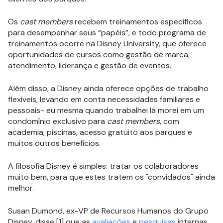
Os
cast members
recebem treinamentos específicos
para desempenhar seus “papéis”, e todo programa de
treinamentos ocorre na Disney University, que oferece
oportunidades de cursos como gestão de marca,
atendimento, liderança e gestão de eventos.
Além disso, a Disney ainda oferece opções de trabalho
flexíveis, levando em conta necessidades familiares e
pessoais- eu mesma quando trabalhei lá morei em um
condomínio exclusivo para
cast members
, com
academia, piscinas, acesso gratuito aos parques e
muitos outros benefícios.
A filosofia Disney é simples: tratar os colaboradores
muito bem, para que estes tratem os "convidados" ainda
melhor.
Susan Dumond, ex-VP de Recursos Humanos do Grupo
Disney, disse [1] que as
avaliações
e
pesquisas
internas