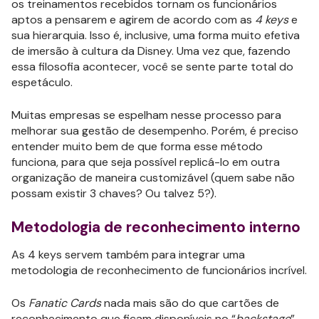
os treinamentos recebidos tornam os funcionários
aptos a pensarem e agirem de acordo com as
4 keys
e
sua hierarquia. Isso é, inclusive, uma forma muito efetiva
de imersão à cultura da Disney. Uma vez que, fazendo
essa filosofia acontecer, você se sente parte total do
espetáculo.
Muitas empresas se espelham nesse processo para
melhorar sua gestão de desempenho. Porém, é preciso
entender muito bem de que forma esse método
funciona, para que seja possível replicá-lo em outra
organização de maneira customizável (quem sabe não
possam existir 3 chaves? Ou talvez 5?).
Metodologia de reconhecimento interno
As 4 keys servem também para integrar uma
metodologia de reconhecimento de funcionários incrível.
Os
Fanatic Cards
nada mais são do que cartões de
reconhecimento que ficam disponíveis no “
backstage
”