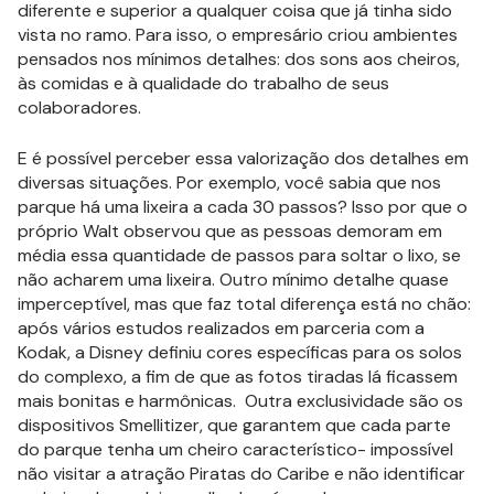
diferente e superior a qualquer coisa que já tinha sido
vista no ramo. Para isso, o empresário criou ambientes
pensados nos mínimos detalhes: dos sons aos cheiros,
às comidas e à qualidade do trabalho de seus
colaboradores.
E é possível perceber essa valorização dos detalhes em
diversas situações. Por exemplo, você sabia que nos
parque há uma lixeira a cada 30 passos? Isso por que o
próprio Walt observou que as pessoas demoram em
média essa quantidade de passos para soltar o lixo, se
não acharem uma lixeira. Outro mínimo detalhe quase
imperceptível, mas que faz total diferença está no chão:
após vários estudos realizados em parceria com a
Kodak, a Disney definiu cores específicas para os solos
do complexo, a fim de que as fotos tiradas lá ficassem
mais bonitas e harmônicas. Outra exclusividade são os
dispositivos Smellitizer, que garantem que cada parte
do parque tenha um cheiro característico- impossível
não visitar a atração Piratas do Caribe e não identificar