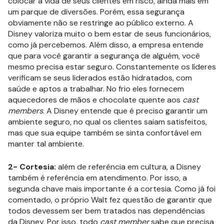
colocar a vida de seus clientes em risco, ainda mais em
um parque de diversões. Porém, essa segurança
obviamente não se restringe ao público externo. A
Disney valoriza muito o bem estar de seus funcionários,
como já percebemos. Além disso, a empresa entende
que para você garantir a segurança de alguém, você
mesmo precisa estar seguro. Constantemente os líderes
verificam se seus liderados estão hidratados, com
saúde e aptos a trabalhar. No frio eles fornecem
aquecedores de mãos e chocolate quente aos
cast
members
. A Disney entende que é preciso garantir um
ambiente seguro, no qual os clientes saiam satisfeitos,
mas que sua equipe também se sinta confortável em
manter tal ambiente.
2- Cortesia:
além de referência em cultura, a Disney
também é referência em atendimento. Por isso, a
segunda chave mais importante é a cortesia. Como já foi
comentado, o próprio Walt fez questão de garantir que
todos devessem ser bem tratados nas dependências
da Disney. Por isso, todo
cast member
sabe que precisa