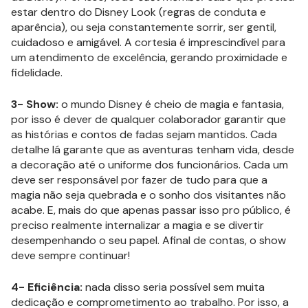
estar dentro do Disney Look (regras de conduta e
aparência), ou seja constantemente sorrir, ser gentil,
cuidadoso e amigável. A cortesia é imprescindível para
um atendimento de excelência, gerando proximidade e
fidelidade.
3- Show:
o mundo Disney é cheio de magia e fantasia,
por isso é dever de qualquer colaborador garantir que
as histórias e contos de fadas sejam mantidos. Cada
detalhe lá garante que as aventuras tenham vida, desde
a decoração até o uniforme dos funcionários. Cada um
deve ser responsável por fazer de tudo para que a
magia não seja quebrada e o sonho dos visitantes não
acabe. E, mais do que apenas passar isso pro público, é
preciso realmente internalizar a magia e se divertir
desempenhando o seu papel. Afinal de contas, o show
deve sempre continuar!
4- Eficiência:
nada disso seria possível sem muita
dedicação e comprometimento ao trabalho. Por isso, a