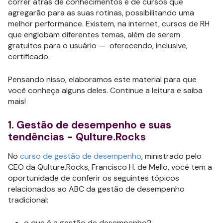
correr atrás de conhecimentos e de cursos que
agregarão para as suas rotinas, possibilitando uma
melhor performance. Existem, na internet, cursos de RH
que englobam diferentes temas, além de serem
gratuitos para o usuário — oferecendo, inclusive,
certificado.
Pensando nisso, elaboramos este material para que
você conheça alguns deles. Continue a leitura e saiba
mais!
1. Gestão de desempenho e suas
tendências - Qulture.Rocks
No
curso de gestão de desempenho
, ministrado pelo
CEO da Qulture.Rocks, Francisco H. de Mello, você tem a
oportunidade de conferir os seguintes tópicos
relacionados ao ABC da gestão de desempenho
tradicional:
o que é a gestão de desempenho?;