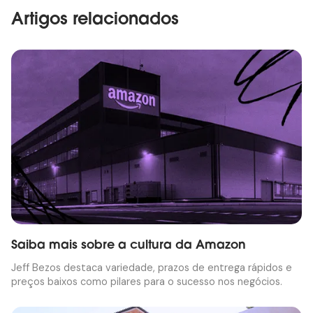
Artigos relacionados
Saiba mais sobre a cultura da Amazon
Jeff Bezos destaca variedade, prazos de entrega rápidos e
preços baixos como pilares para o sucesso nos negócios.