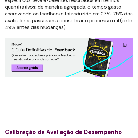
específicos teve excelentes resultados em termos
quantitativos: de maneira agregada, o tempo gasto
escrevendo os feedbacks foi reduzido em 27%; 75% dos
avaliadores passaram a considerar o processo útil (ante
49% antes das mudanças).
Calibração da Avaliação de Desempenho