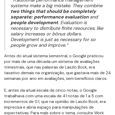
“Traditional performance management
systems make a big mistake. They combine
two things that should be completely
separate:
performance evaluation
and
people development
. Evaluation is
necessary to distribute finite resources, like
salary increases or bônus dollars.
Development is just as necessary for so
people grow and improve.”
Antes do atual sistema semestral, o Google praticou
por mais de uma década um sistema de avaliações
trimestrais, que nas palavras de Laszlo Bock, era
taxativo demais na organização, que gastava mais de 24
semanas por ano em avaliações, sem benefícios claros.
E, antes da atual escala de cinco notas, o Google
trabalhava com uma escala de 41 notas de 1 a 5 com
incrementos de 0.1, que na opinião de Laszlo Bock, era
imprecisa e abria espaço para manipulações de
expectativas. Para mais sobre o tema, consulte Work