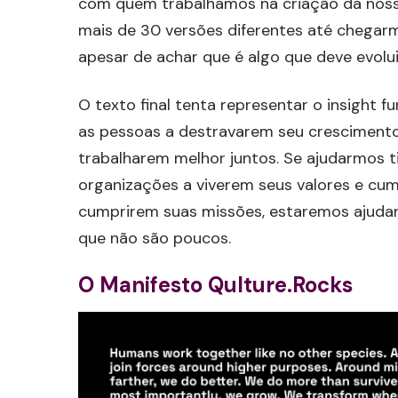
com quem trabalhamos na criação da nossa
mais de 30 versões diferentes até chegarm
apesar de achar que é algo que deve evolui
O texto final tenta representar o insight 
as pessoas a destravarem seu crescimento 
trabalharem melhor juntos. Se ajudarmos t
organizações a viverem seus valores e cu
cumprirem suas missões, estaremos ajudand
que não são poucos.
O Manifesto Qulture.Rocks