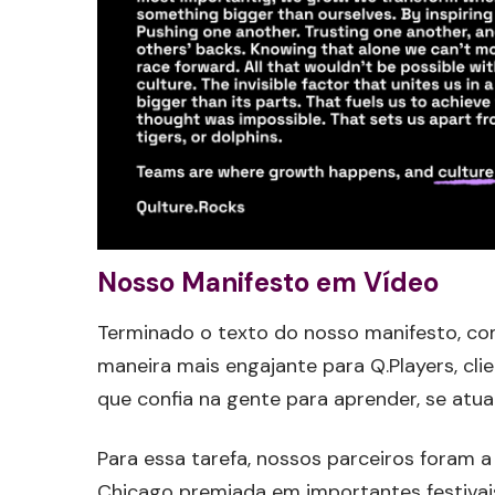
Nosso Manifesto em Vídeo
Terminado o texto do nosso manifesto, c
maneira mais engajante para Q.Players, clie
que confia na gente para aprender, se atual
Para essa tarefa, nossos parceiros foram 
Chicago premiada em importantes festivai