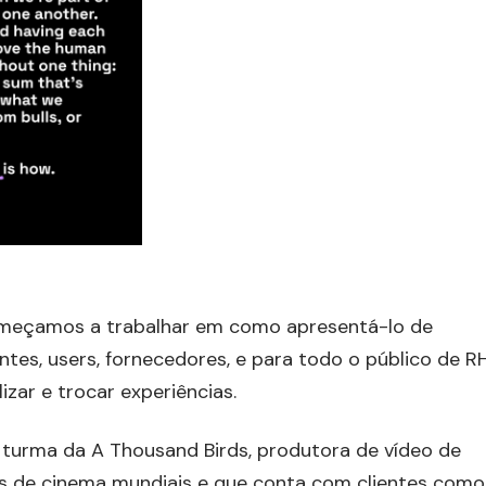
omeçamos a trabalhar em como apresentá-lo de
ntes, users, fornecedores, e para todo o público de RH
izar e trocar experiências.
a turma da A Thousand Birds, produtora de vídeo de
s de cinema mundiais e que conta com clientes como