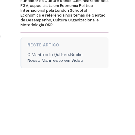
Fundador da Qulture.Rocks. Administrador pela
FGV, especialista em Economia Política
Internacional pela London School of
Economics e referência nos temas de Gestão
de Desempenho, Cultura Organizacional e
Metodologia OKR.
s
NESTE ARTIGO
O Manifesto Qulture.Rocks
Nosso Manifesto em Vídeo