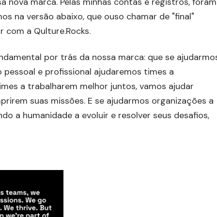
 nova marca. Pelas minhas contas e registros, foram
os na versão abaixo, que ouso chamar de "final"
r com a Qulture.Rocks.
fundamental por trás da nossa marca: que se ajudarmo
pessoal e profissional ajudaremos times a
imes a trabalharem melhor juntos, vamos ajudar
mprirem suas missões. E se ajudarmos organizações a
o a humanidade a evoluir e resolver seus desafios,