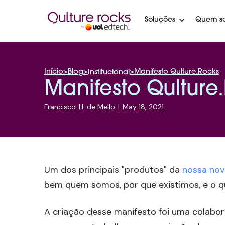
Soluções
Quem s
Início
>
Blog
>
>
Manifesto Qulture.Rocks
Institucional
Manifesto Qulture
Francisco
H. de Mello
|
May 18, 2021
Um dos principais "produtos" da
nossa no
bem quem somos, por que existimos, e o q
A criação desse manifesto foi uma colabor