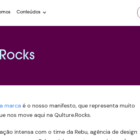
omos
Conteúdos
.Rocks
va marca
é o nosso manifesto, que representa muito
ue nos move aqui na Qulture.Rocks.
ação intensa com o time da Rebu, agência de design