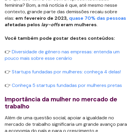
feminina? Bom, a má notícia é que, até mesmo nesse
contexto, grande parte das demissões recaiu sobre
elas:
em fevereiro de 2023,
quase 70% das pessoas
afetadas pelos
lay-offs
eram mulheres
.
Você também pode gostar destes conteúdos:
👉
Diversidade de gênero nas empresas: entenda um
pouco mais sobre esse cenário
👉
Startups fundadas por mulheres: conheça 4 delas!
👉
Conheça 5 startups fundadas por mulheres pretas
Importância da mulher no mercado de
trabalho
Além de uma questão social, apoiar a igualdade no
mercado de trabalho significaria um grande avanço para
a economia do país e para o crescimento e