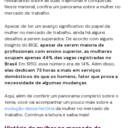
ressaltando sobre as suas trajetórias e conquistas.
Neste material, confira um panorama sobre a mulher no
mercado de trabalho.
Apesar de ter um avanço significativo do papel da
mulher no mercado de trabalho, ainda há alguns
desafios a serem superados. De acordo com alguns
insights do IBGE,
apesar de serem maioria de
profissionais com ensino superior, as mulheres
ocupam apenas 44% das vagas registradas no
Brasil
. Em 1950, esse número era de 14%. Além disso,
elas dedicam 73 horas a mais em serviços
domésticos do que os homens, fator que prova a
necessidade de algumas mudanças
.
Aqui, além de conferir um panorama completo sobre o
tema, você vai acompanhar um pouco mais sobre a
evolução dessa história
da mulher no mercado de
trabalho. Continue a leitura e saiba mais!