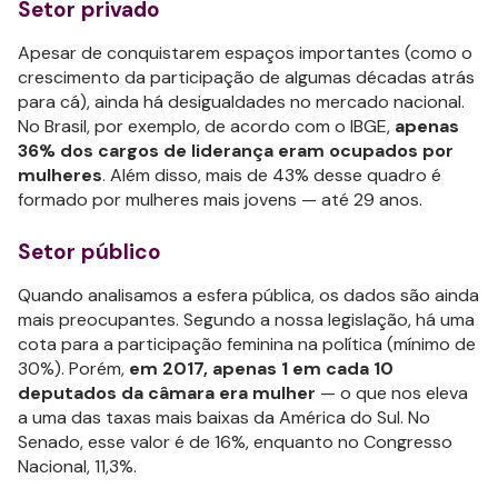
Setor privado
Apesar de conquistarem espaços importantes (como o
crescimento da participação de algumas décadas atrás
para cá), ainda há desigualdades no mercado nacional.
No Brasil, por exemplo, de acordo com o IBGE,
apenas
36% dos cargos de liderança eram ocupados por
mulheres
. Além disso, mais de 43% desse quadro é
formado por mulheres mais jovens — até 29 anos.
Setor público
Quando analisamos a esfera pública, os dados são ainda
mais preocupantes. Segundo a nossa legislação, há uma
cota para a participação feminina na política (mínimo de
30%). Porém,
em 2017, apenas 1 em cada 10
deputados da câmara era mulher
— o que nos eleva
a uma das taxas mais baixas da América do Sul. No
Senado, esse valor é de 16%, enquanto no Congresso
Nacional, 11,3%.