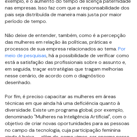
exemplo, é o aumento do tempo de licença paternidade
nas empresas. Isso faz com que a responsabilidade dos
pais seja distribuída de maneira mais justa por maior
período de tempo.
Não deixe de entender, também, como é a percepção
das mulheres em relação às políticas, práticas e
processos de sua empresa relacionados ao tema.
Por
meio de pesquisas
, há a possibilidade de verificar como
está a satisfação das profissionais sobre o assunto e,
em seguida, traçar estratégias que tragam melhorias
nesse cenário, de acordo com o diagnóstico
desenhado.
Por fim, é preciso capacitar as mulheres em áreas
técnicas em que ainda há uma deficiência quanto à
diversidade. Existe um programa global, por exemplo,
denominado "Mulheres na Inteligência Artificial", com o
objetivo de criar novas oportunidades para as pessoas
no campo da tecnologia, cuja participação feminina
ainda é baixa — além de, como vimos, ser enorme nesse