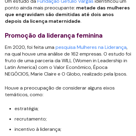
Um estudo da
Fundação Getúlio Vargas
identificou um
ponto ainda mais preocupante:
metade das mulheres
que engravidam são demitidas até dois anos
depois da licença maternidade
.
Promoção da liderança feminina
Em 2020, foi feita uma
pesquisa Mulheres na Liderança
,
na qual houve uma análise de 162 empresas. O estudo foi
fruto de uma parceria da WILL (Women in Leadership in
Latin America) com o Valor Econômico, Época
NEGÓCIOS, Marie Claire e O Globo, realizado pela Ipsos.
Houve a preocupação de considerar alguns eixos
temáticos, como:
estratégia;
recrutamento;
incentivo à liderança;