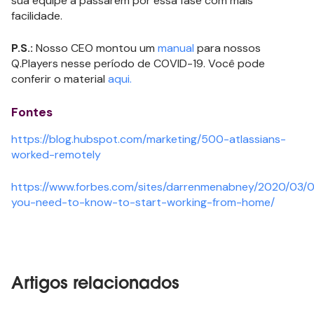
sua equipe a passarem por essa fase com mais
facilidade.
P.S.:
Nosso CEO montou um
manual
para nossos
Q.Players nesse período de COVID-19. Você pode
conferir o material
aqui.
Fontes
https://blog.hubspot.com/marketing/500-atlassians-
worked-remotely
https://www.forbes.com/sites/darrenmenabney/2020/03/
you-need-to-know-to-start-working-from-home/
Artigos relacionados