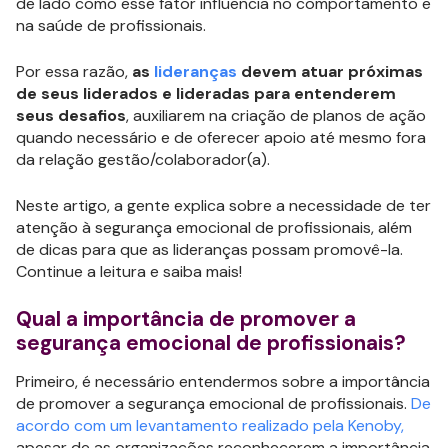
de lado como esse fator influencia no comportamento e
na saúde de profissionais.
Por essa razão,
as
lideranças
devem atuar próximas
de seus liderados e lideradas para entenderem
seus desafios
, auxiliarem na criação de planos de ação
quando necessário e de oferecer apoio até mesmo fora
da relação gestão/colaborador(a).
Neste artigo, a gente explica sobre a necessidade de ter
atenção à segurança emocional de profissionais, além
de dicas para que as lideranças possam promovê-la.
Continue a leitura e saiba mais!
Qual a importância de promover a
segurança emocional de profissionais?
Primeiro, é necessário entendermos sobre a importância
de promover a segurança emocional de profissionais.
De
acordo com um levantamento realizado pela Kenoby,
apesar de as organizações reconhecerem a importância