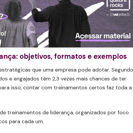
ança: objetivos, formatos e exemplos
 estratégicas que uma empresa pode adotar. Segund
dos e engajados têm 2,3 vezes mais chances de ter
para isso, contar com treinamentos certos faz toda a
 de treinamentos de liderança, organizados por foco
cos para cada um.