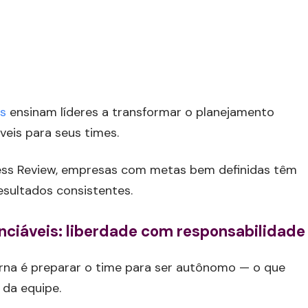
s
ensinam líderes a transformar o planejamento
eis para seus times.
ss Review, empresas com metas bem definidas têm
esultados consistentes.
ciáveis: liberdade com responsabilidade
rna é preparar o time para ser autônomo — o que
 da equipe.