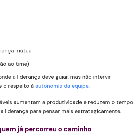
fiança mútua
ão ao time)
nde a liderança deve guiar, mas não intervir
e o respeito à
autonomia da equipe
.
áveis aumentam a produtividade e reduzem o tempo
o a liderança para pensar mais estrategicamente.
quem já percorreu o caminho