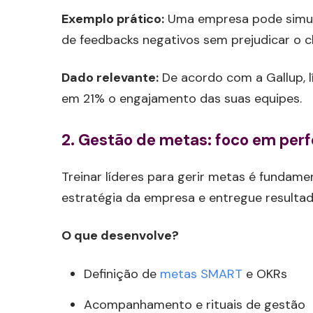
Exemplo prático:
Uma empresa pode simular
de feedbacks negativos sem prejudicar o c
Dado relevante:
De acordo com a Gallup, 
em 21% o engajamento das suas equipes.
2.
Gestão de metas: foco em per
Treinar líderes para gerir metas é fundame
estratégia da empresa e entregue resulta
O que desenvolve?
Definição de
metas SMART
e OKRs
Acompanhamento e rituais de gestão