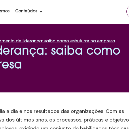
omos
Conteúdos
namento de liderança: saiba como estruturar na empresa
iderança: saiba como
resa
ia a dia e nos resultados das organizações. Com as
 dos últimos anos, os processos, práticas e objetiv
plexos, exigindo um conjunto de habilidades técnicas