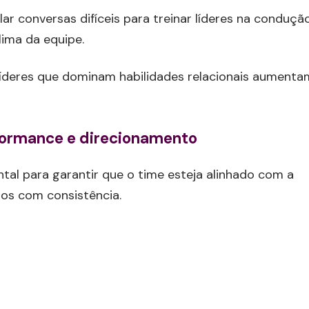
 conversas difíceis para treinar líderes na conduçã
lima da equipe.
líderes que dominam habilidades relacionais aumenta
formance e direcionamento
ntal para garantir que o time esteja alinhado com a
dos com consistência.