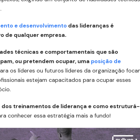
.
ento e desenvolvimento
das lideranças é
ivo de qualquer empresa.
idades técnicas e comportamentais
que são
cupam, ou pretendem ocupar, uma
posição de
ra os líderes ou futuros líderes da organização foc
rofissionais estejam capacitados para ocupar esses
cio.
a dos treinamentos de liderança e como estruturá-
ra conhecer essa estratégia mais a fundo!