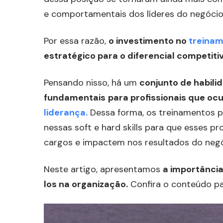
e comportamentais dos líderes do negócio
Por essa razão,
o investimento no
treinam
estratégico para o diferencial competit
Pensando nisso, há um
conjunto de habil
fundamentais
para profissionais que o
liderança.
Dessa forma, os treinamentos pa
nessas soft e hard skills para que esses p
cargos e impactem nos resultados do negó
Neste artigo, apresentamos
a importânci
los na organização.
Confira o conteúdo pa