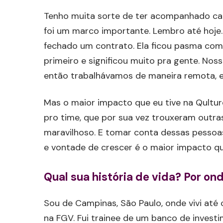
Tenho muita sorte de ter acompanhado ca
foi um marco importante. Lembro até hoje.
fechado um contrato. Ela ficou pasma com 
primeiro e significou muito pra gente. N
então trabalhávamos de maneira remota, e 
Mas o maior impacto que eu tive na Qulture
pro time, que por sua vez trouxeram outra
maravilhoso. E tomar conta dessas pessoa
e vontade de crescer é o maior impacto q
Qual sua história de vida? Por on
Sou de Campinas, São Paulo, onde vivi at
na FGV. Fui trainee de um banco de invest