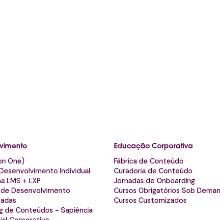
vimento
Educação Corporativa
 on One)
Fábrica de Conteúdo
Desenvolvimento Individual
Curadoria de Conteúdo
ma LMS + LXP
Jornadas de Onboarding
 de Desenvolvimento
Cursos Obrigatórios Sob Dema
zadas
Cursos Customizados
g de Conteúdos - Sapiência