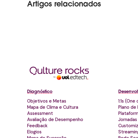
Artigos relacionados
Diagnóstico
Desenvol
Objetivos e Metas
1:1s (One
Mapa de Clima e Cultura
Plano de 
Assessment
Platafor
Avaliação de Desempenho
Jornadas
Feedback
Customi
Elogios
Streamin