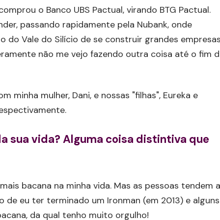
comprou o Banco UBS Pactual, virando BTG Pactual.
ender, passando rapidamente pela Nubank, onde
o do Vale do Silício de se construir grandes empresas
ceramente não me vejo fazendo outra coisa até o fim 
om minha mulher, Dani, e nossas "filhas", Eureka e
respectivamente.
 sua vida? Alguma coisa distintiva que
e mais bacana na minha vida. Mas as pessoas tendem 
o de eu ter terminado um Ironman (em 2013) e alguns
acana, da qual tenho muito orgulho!