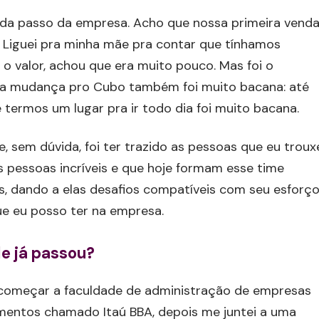
da passo da empresa. Acho que nossa primeira vend
 Liguei pra minha mãe pra contar que tínhamos
o valor, achou que era muito pouco. Mas foi o
ossa mudança pro Cubo também foi muito bacana: até
termos um lugar pra ir todo dia foi muito bacana.
, sem dúvida, foi ter trazido as pessoas que eu troux
s pessoas incríveis e que hoje formam esse time
s, dando a elas desafios compatíveis com seu esforç
ue eu posso ter na empresa.
de já passou?
é começar a faculdade de administração de empresas
imentos chamado Itaú BBA, depois me juntei a uma