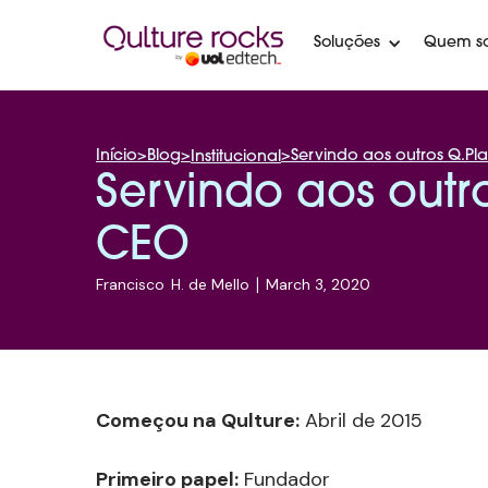
Soluções
Quem s
Início
>
Blog
>
>
Servindo aos outros Q.Pla
Institucional
Servindo aos outro
CEO
Francisco
H. de Mello
|
March 3, 2020
Começou na Qulture:
Abril de 2015
Primeiro papel:
Fundador