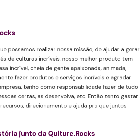
Rocks
ue possamos realizar nossa missão, de ajudar a gerar
s de culturas incríveis, nosso melhor produto tem
sa incrível, cheia de gente apaixonada, animada,
nte fazer produtos e serviços incríveis e agradar
 empresa, tenho como responsabilidade fazer de tudo
pessoas certas, as desenvolva, etc. Então tento gastar
ecursos, direcionamento e ajuda pra que juntos
stória junto da Qulture.Rocks