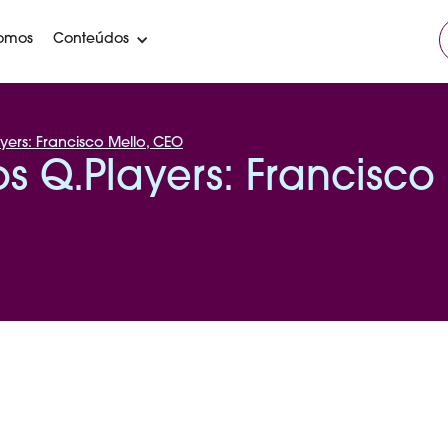
omos
Conteúdos
yers: Francisco Mello, CEO
s Q.Players: Francisco 