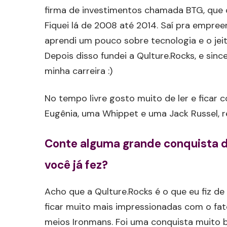
firma de investimentos chamada BTG, que 
Fiquei lá de 2008 até 2014. Saí pra empre
aprendi um pouco sobre tecnologia e o jeit
Depois disso fundei a Qulture.Rocks, e sin
minha carreira :)
No tempo livre gosto muito de ler e ficar c
Eugênia, uma Whippet e uma Jack Russel, 
Conte alguma grande conquista da
você já fez?
Acho que a Qulture.Rocks é o que eu fiz d
ficar muito mais impressionadas com o fat
meios Ironmans. Foi uma conquista muito b