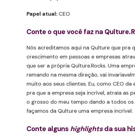
Papel atual:
CEO
Conte o que você faz na Qulture.
Nós acreditamos aqui na Qulture que pra q
crescimento em pessoas e empresas atravé
que ser a própria Qulture.Rocks. Uma empre
remando na mesma direção, vai invariavelme
muito aos seus clientes. Eu, como CEO da
pra que a empresa seja incrível, atraia as 
o grosso do meu tempo dando a todos os r
façamos da Qulture uma empresa incrível.
Conte alguns
highlights
da sua hi