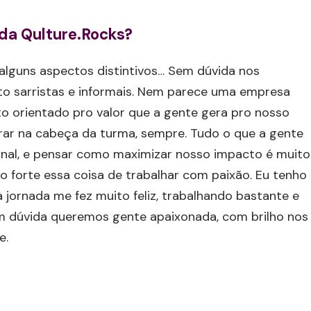
da Qulture.Rocks?
alguns aspectos distintivos… Sem dúvida nos
to sarristas e informais. Nem parece uma empresa
o orientado pro valor que a gente gera pro nosso
trar na cabeça da turma, sempre. Tudo o que a gente
 final, e pensar como maximizar nosso impacto é muito
forte essa coisa de trabalhar com paixão. Eu tenho
a jornada me fez muito feliz, trabalhando bastante e
em dúvida queremos gente apaixonada, com brilho nos
e.