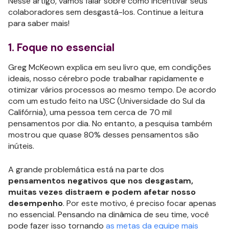
Nesse artigo, vamos falar sobre como incentivar seus
colaboradores sem desgastá-los. Continue a leitura
para saber mais!
1. Foque no essencial
Greg McKeown explica em seu livro que, em condições
ideais, nosso cérebro pode trabalhar rapidamente e
otimizar vários processos ao mesmo tempo. De acordo
com um estudo feito na USC (Universidade do Sul da
Califórnia), uma pessoa tem cerca de 70 mil
pensamentos por dia. No entanto, a pesquisa também
mostrou que quase 80% desses pensamentos são
inúteis.
A grande problemática está na parte dos
pensamentos negativos que nos desgastam,
muitas vezes distraem e podem afetar nosso
desempenho
. Por este motivo, é preciso focar apenas
no essencial. Pensando na dinâmica de seu time, você
pode fazer isso tornando
as metas da equipe mais