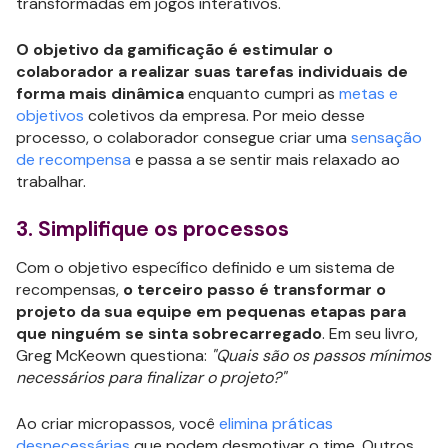
transformadas em jogos interativos.
O objetivo da gamificação é estimular o
colaborador a realizar suas tarefas individuais de
forma mais dinâmica
enquanto cumpri as
metas e
objetivos
coletivos da empresa. Por meio desse
processo, o colaborador consegue criar uma
sensação
de recompensa
e passa a se sentir mais relaxado ao
trabalhar.
3. Simplifique os processos
Com o objetivo específico definido e um sistema de
recompensas,
o terceiro passo é transformar o
projeto da sua equipe em pequenas etapas para
que ninguém se sinta sobrecarregado
. Em seu livro,
Greg McKeown questiona:
"Quais são os passos mínimos
necessários para finalizar o projeto?"
Ao criar micropassos, você
elimina práticas
desnecessárias
que podem desmotivar o time. Outros