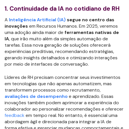
1. Continuidade da IA no cotidiano de RH
A
Inteligência Artificial (IA)
segue no centro das
inovações
em Recursos Humanos. Em 2025, veremos
uma adoção ainda maior de
ferramentas nativas de
IA
, que irão muito além da simples automação de
tarefas. Essa nova geração de soluções oferecerá
experiências preditivas, recomendando estratégias,
gerando insights detalhados e otimizando interações
por meio de interfaces de conversação.
Líderes de RH precisam concentrar seus investimentos
em tecnologias que não apenas automatizem, mas
transformem processos como recrutamento,
avaliações de desempenho
e aprendizado. Essas
inovações também podem aprimorar a experiência do
colaborador ao personalizar recomendações e oferecer
feedback
em tempo real. No entanto, é essencial uma
abordagem ágil e direcionada para integrar a IA de
forma efetiva e gerenciar mudanças comportamentais e