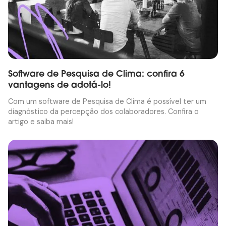
Software de Pesquisa de Clima: confira 6
vantagens de adotá-lo!
Com um software de Pesquisa de Clima é possível ter um
diagnóstico da percepção dos colaboradores. Confira o
artigo e saiba mais!