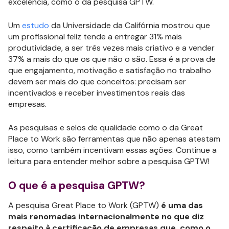
excelência, como o da pesquisa GPTW.
Um
estudo
da Universidade da Califórnia mostrou que
um profissional feliz tende a entregar 31% mais
produtividade, a ser três vezes mais criativo e a vender
37% a mais do que os que não o são. Essa é a prova de
que engajamento, motivação e satisfação no trabalho
devem ser mais do que conceitos: precisam ser
incentivados e receber investimentos reais das
empresas.
As pesquisas e selos de qualidade como o da Great
Place to Work são ferramentas que não apenas atestam
isso, como também incentivam essas ações. Continue a
leitura para entender melhor sobre a pesquisa GPTW!
O que é a pesquisa GPTW?
A pesquisa Great Place to Work (GPTW)
é uma das
mais renomadas internacionalmente no que diz
respeito à certificação de empresas que, como o