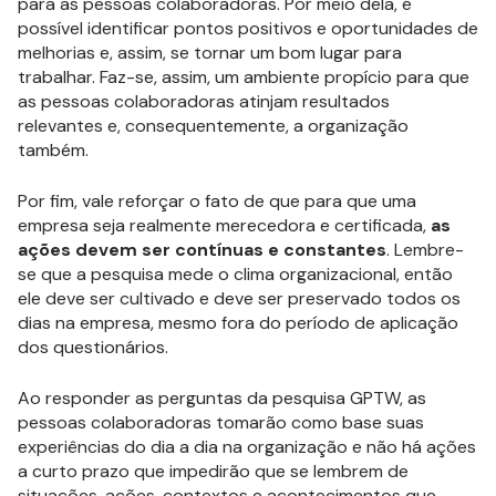
para as pessoas colaboradoras. Por meio dela, é
possível identificar pontos positivos e oportunidades de
melhorias e, assim, se tornar um bom lugar para
trabalhar. Faz-se, assim, um ambiente propício para que
as pessoas colaboradoras atinjam resultados
relevantes e, consequentemente, a organização
também.
Por fim, vale reforçar o fato de que para que uma
empresa seja realmente merecedora e certificada,
as
ações devem ser contínuas e constantes
. Lembre-
se que a pesquisa mede o clima organizacional, então
ele deve ser cultivado e deve ser preservado todos os
dias na empresa, mesmo fora do período de aplicação
dos questionários.
Ao responder as perguntas da pesquisa GPTW, as
pessoas colaboradoras tomarão como base suas
experiências do dia a dia na organização e não há ações
a curto prazo que impedirão que se lembrem de
situações, ações, contextos e acontecimentos que