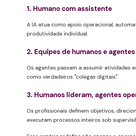
1. Humano com assistente
A IA atua como apoio operacional, automa
produtividade individual.
2. Equipes de humanos e agentes
Os agentes passam a assumir atividades es
como verdadeiros "colegas digitais".
3. Humanos lideram, agentes op
Os profissionais definem objetivos, direci
executam processos inteiros sob supervis