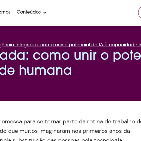
omos
Conteúdos
ligência Integrada: como unir o potencial da IA à capacidade
grada: como unir o pote
ade humana
 promessa para se tornar parte da rotina de trabalho d
io do que muitos imaginaram nos primeiros anos da
 pela substituição das pessoas pela tecnologia.