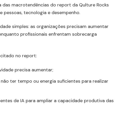
a das macrotendências do report da Qulture Rocks
re pessoas, tecnologia e desempenho.
dade simples: as organizações precisam aumentar
enquanto profissionais enfrentam sobrecarga
citado no report:
vidade precisa aumentar;
 não ter tempo ou energia suficientes para realizar
gentes de IA para ampliar a capacidade produtiva das