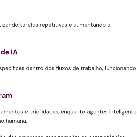
tizando tarefas repetitivas e aumentando a
 de IA
pecíficas dentro dos fluxos de trabalho, funcionando
eram
onamentos e prioridades, enquanto agentes inteligente
ão humana.