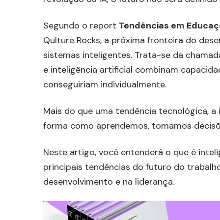
Segundo o report
Tendências em Educaç
Qulture Rocks, a próxima fronteira do de
sistemas inteligentes. Trata-se da chama
e inteligência artificial combinam capacid
conseguiriam individualmente.
Mais do que uma tendência tecnológica, a
forma como aprendemos, tomamos decisõe
Neste artigo, você entenderá o que é intel
principais tendências do futuro do trabal
desenvolvimento e na liderança.