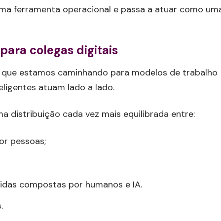
 uma ferramenta operacional e passa a atuar como um
ara colegas digitais
é que estamos caminhando para modelos de trabalho
eligentes atuam lado a lado.
a distribuição cada vez mais equilibrada entre:
or pessoas;
ridas compostas por humanos e IA.
.