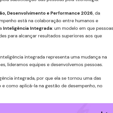
ão, Desenvolvimento e Performance 2026
, da
sempenho está na colaboração entre humanos e
da
Inteligência Integrada
: um modelo em que pessoa
ades para alcançar resultados superiores aos que
 inteligência integrada representa uma mudança na
s, lideramos equipes e desenvolvemos pessoas.
igência integrada, por que ela se tornou uma das
ho e como aplicá-la na gestão de desempenho, no