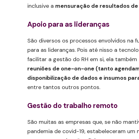
inclusive a
mensuração de resultados d
Apoio para as lideranças
São diversos os processos envolvidos na fu
para as lideranças. Pois até nisso a tecnol
facilitar a gestão do RH em si, ela também
reuniões de one-on-one (tanto agendam
disponibilização de dados e insumos pa
entre tantos outros pontos.
Gestão do trabalho remoto
São muitas as empresas que, se não mant
pandemia de covid-19, estabeleceram um m