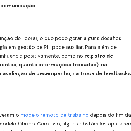
e comunicação
.
nção de liderar, o que pode gerar alguns desafios
ogia em gestão de RH pode auxiliar. Para além de
 influencia positivamente, como no
registro de
entos, quanto informações trocadas), na
ra avaliação de desempenho, na troca de feedbacks
iveram o
modelo remoto de trabalho
depois do fim da
odelo híbrido. Com isso, alguns obstáculos aparece