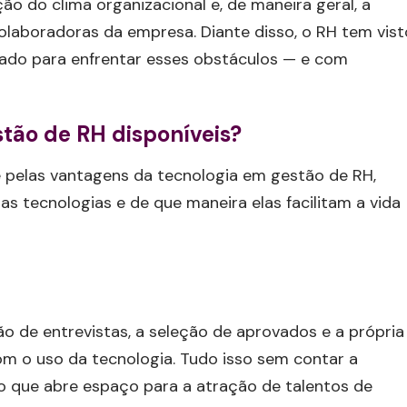
o do clima organizacional e, de maneira geral, a
laboradoras da empresa. Diante disso, o RH tem vist
iado para enfrentar esses obstáculos — e com
stão de RH disponíveis?
e pelas vantagens da tecnologia em gestão de RH,
s tecnologias e de que maneira elas facilitam a vida
o de entrevistas, a seleção de aprovados e a própria
m o uso da tecnologia. Tudo isso sem contar a
o que abre espaço para a atração de talentos de