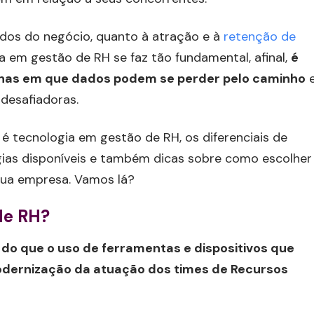
ados do negócio, quanto à atração e à
retenção de
a em gestão de RH se faz tão fundamental, afinal,
é
ilhas em que dados podem se perder pelo caminho
desafiadoras.
 é tecnologia em gestão de RH, os diferenciais de
logias disponíveis e também dicas sobre como escolher
sua empresa. Vamos lá?
de RH?
do que o uso de ferramentas e dispositivos que
 modernização da atuação dos times de Recursos