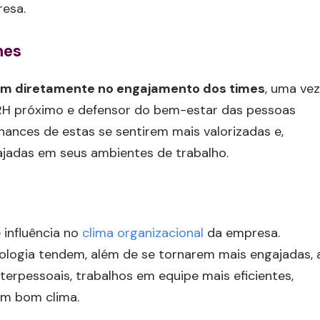
resa.
mes
am diretamente no engajamento dos times
, uma vez
 RH próximo e defensor do bem-estar das pessoas
hances de estas se sentirem mais valorizadas e,
jadas em seus ambientes de trabalho.
 influência no
clima organizacional
da empresa.
ologia tendem, além de se tornarem mais engajadas, 
erpessoais, trabalhos em equipe mais eficientes,
um bom clima.