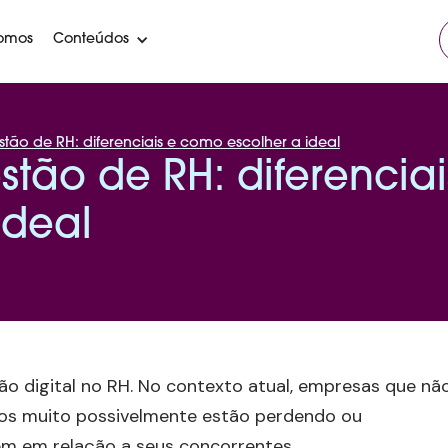
omos
Conteúdos
tão de RH: diferenciais e como escolher a ideal
tão de RH: diferenciai
ideal
ão digital no RH. No contexto atual, empresas que nã
nos muito possivelmente estão perdendo ou
m em relação a seus concorrentes.