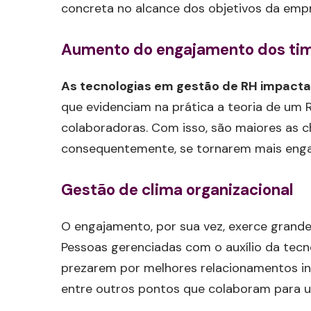
concreta no alcance dos objetivos da emp
Aumento do engajamento dos ti
As tecnologias em gestão de RH impact
que evidenciam na prática a teoria de um
colaboradoras. Com isso, são maiores as c
consequentemente, se tornarem mais enga
Gestão de clima organizacional
O engajamento, por sua vez, exerce grande
Pessoas gerenciadas com o auxílio da tecn
prezarem por melhores relacionamentos int
entre outros pontos que colaboram para 