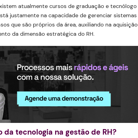
existem atualmente cursos de graduação e tecnólogo
está justamente na capacidade de gerenciar sistemas
sos que são próprios da área, auxiliando na aquisição
mento da dimensão estratégica do RH.
so da tecnologia na gestão de RH?