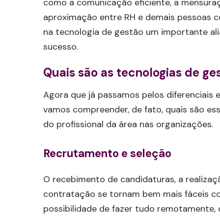
como a comunicação eficiente, a mensuraçã
aproximação entre RH e demais pessoas co
na tecnologia de gestão um importante al
sucesso.
Quais são as tecnologias de ge
Agora que já passamos pelos diferenciais 
vamos compreender, de fato, quais são essa
do profissional da área nas organizações.
Recrutamento e seleção
O recebimento de candidaturas, a realizaçã
contratação se tornam bem mais fáceis co
possibilidade de fazer tudo remotamente, 