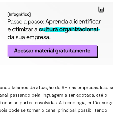
ando falamos da atuação do RH nas empresas. Isso s
anal, passando pela linguagem a ser adotada, até o
odas as partes envolvidas. A tecnologia, então, surg
is pode se tornar o canal principal, possibilitando