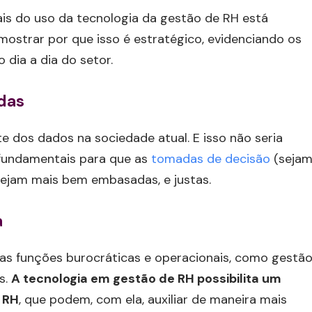
ais do uso da tecnologia da gestão de RH está
mostrar por que isso é estratégico, evidenciando os
 dia a dia do setor.
das
e dos dados na sociedade atual. E isso não seria
 fundamentais para que as
tomadas de decisão
(seja
ejam mais bem embasadas, e justas.
a
s funções burocráticas e operacionais, como gestã
s.
A tecnologia em gestão de RH possibilita um
 RH
, que podem, com ela, auxiliar de maneira mais