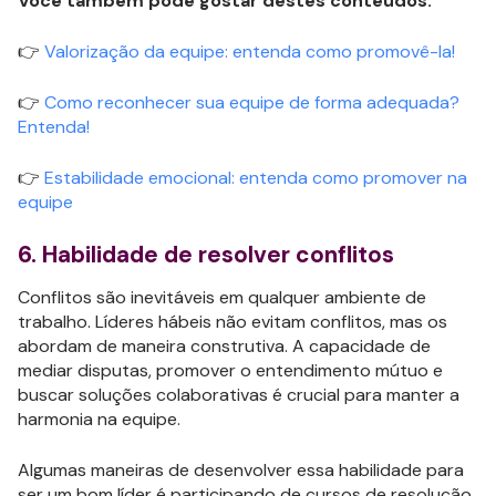
Você também pode gostar destes conteúdos:
👉
Valorização da equipe: entenda como promovê-la!
👉
Como reconhecer sua equipe de forma adequada?
Entenda!
👉
Estabilidade emocional: entenda como promover na
equipe
6. Habilidade de resolver conflitos
Conflitos são inevitáveis em qualquer ambiente de
trabalho. Líderes hábeis não evitam conflitos, mas os
abordam de maneira construtiva. A capacidade de
mediar disputas, promover o entendimento mútuo e
buscar soluções colaborativas é crucial para manter a
harmonia na equipe.
Algumas maneiras de desenvolver essa habilidade para
ser um bom líder é participando de cursos de resolução