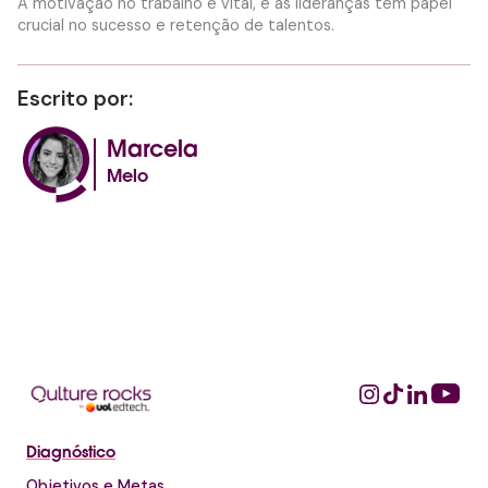
A motivação no trabalho é vital, e as lideranças têm papel
crucial no sucesso e retenção de talentos.
Escrito por:
Marcela
Melo
Diagnóstico
Objetivos e Metas