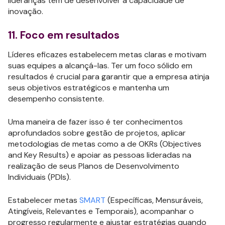
lideranças têm de desenvolver a capacidade de
inovação.
11. Foco em resultados
Líderes eficazes estabelecem metas claras e motivam
suas equipes a alcançá-las. Ter um foco sólido em
resultados é crucial para garantir que a empresa atinja
seus objetivos estratégicos e mantenha um
desempenho consistente.
Uma maneira de fazer isso é ter conhecimentos
aprofundados sobre gestão de projetos, aplicar
metodologias de metas como a de OKRs (Objectives
and Key Results) e apoiar as pessoas lideradas na
realização de seus Planos de Desenvolvimento
Individuais (PDIs).
Estabelecer metas
SMART
(Específicas, Mensuráveis,
Atingíveis, Relevantes e Temporais), acompanhar o
progresso regularmente e ajustar estratégias quando