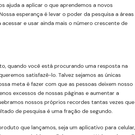
os ajuda a aplicar o que aprendemos a novos
Nossa esperança é levar o poder da pesquisa a áreas
a acessar e usar ainda mais o número crescente de
nto, quando você está procurando uma resposta na
queremos satisfazê-lo. Talvez sejamos as únicas
ssa meta é fazer com que as pessoas deixem nosso
equenos excessos de nossas páginas e aumentar a
quebramos nossos próprios recordes tantas vezes que
ltado de pesquisa é uma fração de segundo.
oduto que lançamos, seja um aplicativo para celular,