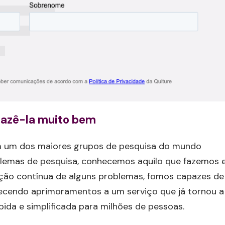
 fazê-la muito bem
om um dos maiores grupos de pesquisa do mundo
blemas de pesquisa, conhecemos aquilo que fazemos 
ção contínua de alguns problemas, fomos capazes de
necendo aprimoramentos a um serviço que já tornou a
ida e simplificada para milhões de pessoas.