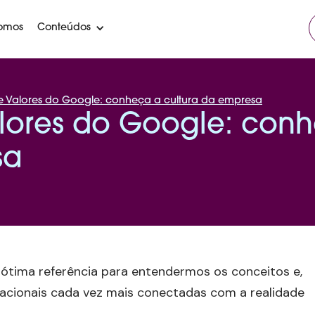
omos
Conteúdos
 e Valores do Google: conheça a cultura da empresa
alores do Google: con
sa
 ótima referência para entendermos os conceitos e,
zacionais cada vez mais conectadas com a realidade