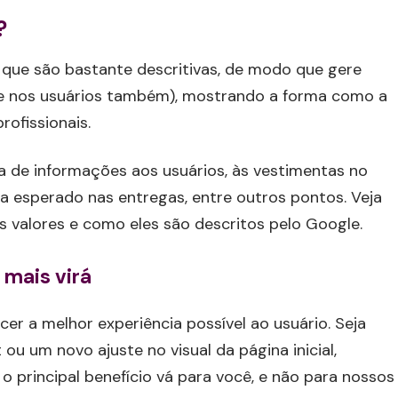
?
 que são bastante descritivas, de modo que gere
(e nos usuários também), mostrando a forma como a
ofissionais.
a de informações aos usuários, às vestimentas no
ia esperado nas entregas, entre outros pontos. Veja
 valores e como eles são descritos pelo Google.
 mais virá
er a melhor experiência possível ao usuário. Seja
u um novo ajuste no visual da página inicial,
 principal benefício vá para você, e não para nossos