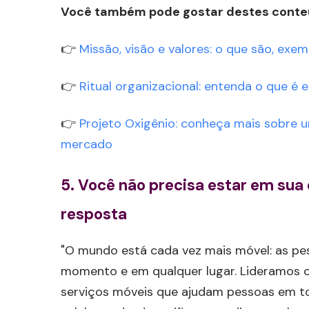
Você também pode gostar destes conte
👉
Missão, visão e valores: o que são, exe
👉
Ritual organizacional: entenda o que é
👉
Projeto Oxigênio: conheça mais sobre u
mercado
5. Você não precisa estar em sua
resposta
"O mundo está cada vez mais móvel: as pe
momento e em qualquer lugar. Lideramos o
serviços móveis que ajudam pessoas em t