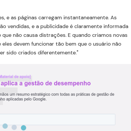
ples, e as páginas carregam instantaneamente. As
ão vendidas, e a publicidade é claramente informada
e que não causa distrações. E quando criamos novas
e eles devem funcionar tão bem que o usuário não
r sido criados diferentemente."