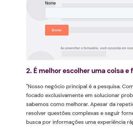
2. É melhor escolher uma coisa e
"Nosso negócio principal é a pesquisa. C
focado exclusivamente em solucionar pro
sabemos como melhorar. Apesar da repeti
resolver questões complexas e seguir for
busca por informações uma experiência ráp