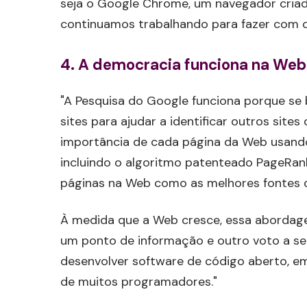
seja o Google Chrome, um navegador criado
continuamos trabalhando para fazer com q
4. A democracia funciona na Web
"A Pesquisa do Google funciona porque se 
sites para ajudar a identificar outros site
importância de cada página da Web usando
incluindo o algoritmo patenteado PageRank™
páginas na Web como as melhores fontes 
À medida que a Web cresce, essa abordagem
um ponto de informação e outro voto a se
desenvolver software de código aberto, em
de muitos programadores."