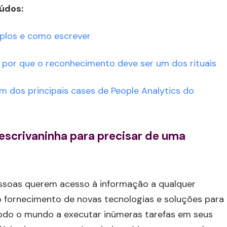
údos:
mplos e como escrever
 e por que o reconhecimento deve ser um dos rituais
m dos principais cases de People Analytics do
 escrivaninha para precisar de uma
ssoas querem acesso à informação a qualquer
 fornecimento de novas tecnologias e soluções para
odo o mundo a executar inúmeras tarefas em seus