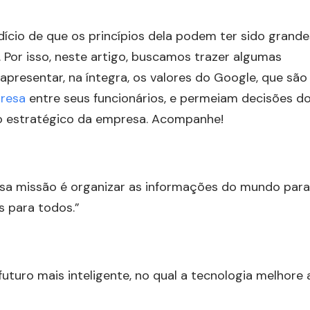
ício de que os princípios dela podem ter sido grande
. Por isso, neste artigo, buscamos trazer algumas
presentar, na íntegra, os valores do Google, que são
presa
entre seus funcionários, e permeiam decisões d
to estratégico da empresa. Acompanhe!
sa missão é organizar as informações do mundo para
s para todos.”
uturo mais inteligente, no qual a tecnologia melhore 