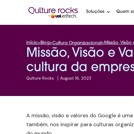
Soluções
Quem s
Início
>
Blog
>
>
Missão, Visão
Cultura Organizacional
Missão, Visão e V
cultura da empre
Qulture Rocks
|
August 16, 2023
A missão, visão e valores do Google é uma
também, nos inspirar para culturas organi
do mundo.