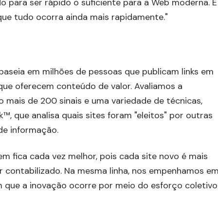
 para ser rápido o suficiente para a Web moderna. E
ue tudo ocorra ainda mais rapidamente."
baseia em milhões de pessoas que publicam links em
s que oferecem conteúdo de valor. Avaliamos a
 mais de 200 sinais e uma variedade de técnicas,
, que analisa quais sites foram "eleitos" por outras
de informação.
 fica cada vez melhor, pois cada site novo é mais
r contabilizado. Na mesma linha, nos empenhamos e
 que a inovação ocorre por meio do esforço coletivo