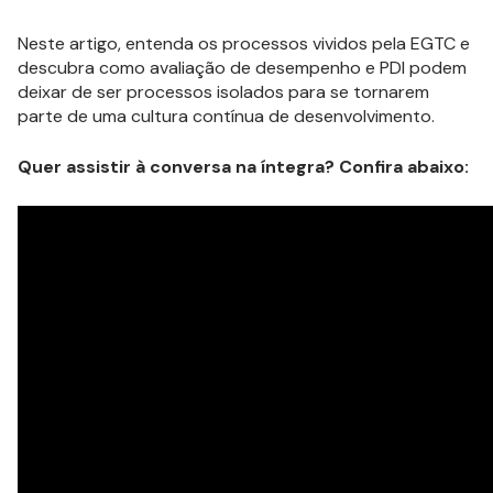
Neste artigo, entenda os processos vividos pela EGTC e
descubra como avaliação de desempenho e PDI podem
deixar de ser processos isolados para se tornarem
parte de uma cultura contínua de desenvolvimento.
Quer assistir à conversa na íntegra? Confira abaixo: