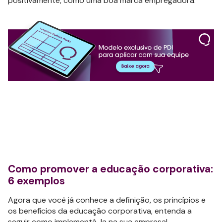
positivamente, como uma boa marca empregadora.
Como promover a educação corporativa:
6 exemplos
Agora que você já conhece a definição, os princípios e
os benefícios da educação corporativa, entenda a
seguir como implementá-la na sua empresa!