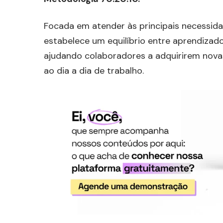
Focada em atender às principais necessid
estabelece um equilíbrio entre aprendizado
ajudando colaboradores a adquirirem nov
ao dia a dia de trabalho.