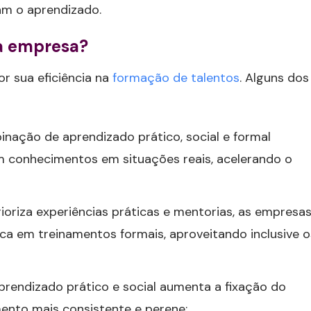
am o aprendizado.
ha empresa?
 sua eficiência na
formação de talentos
. Alguns dos
inação de aprendizado prático, social e formal
m conhecimentos em situações reais, acelerando o
ioriza experiências práticas e mentorias, as empresa
a em treinamentos formais, aproveitando inclusive o
aprendizado prático e social aumenta a fixação do
ento mais consistente e perene;