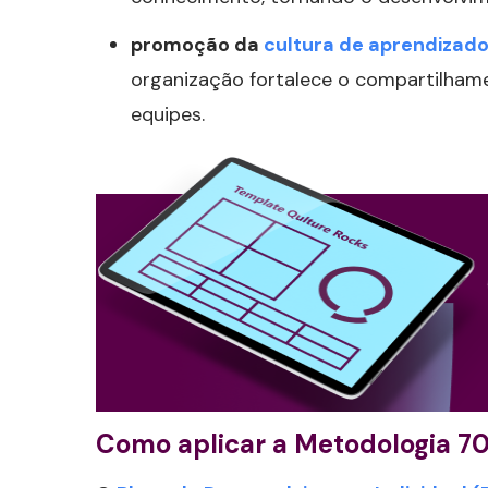
promoção da
cultura de aprendizad
organização fortalece o compartilham
equipes.
Como aplicar a Metodologia 70