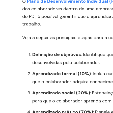
O
Plano de Desenvolvimento Individual (
dos colaboradores dentro de uma empresa. 
do PDI, é possível garantir que o aprendiz
trabalho.
Veja a seguir as principais etapas para a
Definição de objetivos
: Identifique q
desenvolvidas pelo colaborador.
Aprendizado formal (10%)
: Inclua c
que o colaborador adquira conhecimen
Aprendizado social (20%)
: Estabele
para que o colaborador aprenda com o
Aprendizado prático (70%)
: Planeje