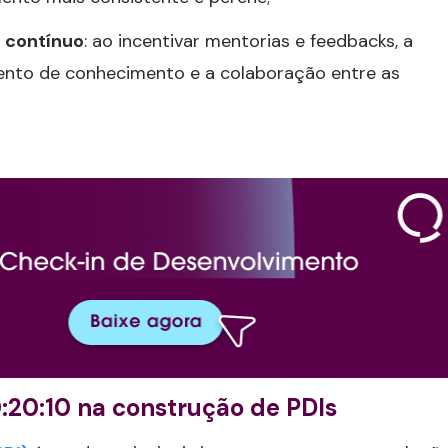
o
contínuo
: ao incentivar mentorias e feedbacks, a
ento de conhecimento e a colaboração entre as
:20:10 na construção de PDIs