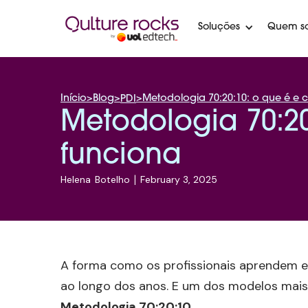
Soluções
Quem s
Início
>
Blog
>
>
Metodologia 70:20:10: o que é e
PDI
Metodologia 70:2
funciona
Helena
Botelho
|
February 3, 2025
A forma como os profissionais aprendem 
ao longo dos anos. E um dos modelos mais
Metodologia 70:20:10.