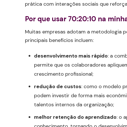
prática com interações sociais que reforç
Por que usar 70:20:10 na min
Muitas empresas adotam a metodologia por
principais benefícios incluem:
desenvolvimento mais rápido
: a comb
permite que os colaboradores aplique
crescimento profissional;
redução de custos
: como o modelo pr
podem investir de forma mais econômic
talentos internos da organização;
melhor retenção do aprendizado
: o 
conhecimento, tornando o desenvolvim