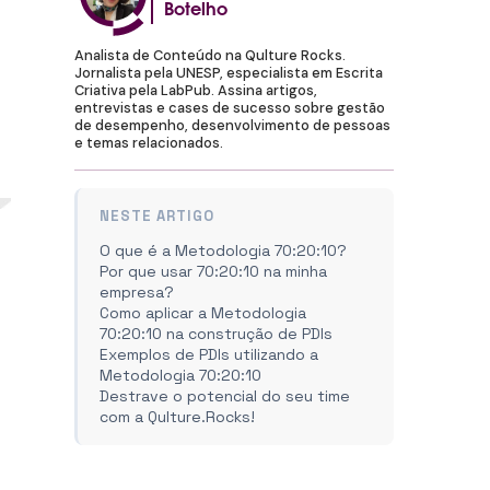
Botelho
Analista de Conteúdo na Qulture Rocks.
Jornalista pela UNESP, especialista em Escrita
Criativa pela LabPub. Assina artigos,
entrevistas e cases de sucesso sobre gestão
de desempenho, desenvolvimento de pessoas
e temas relacionados.
NESTE ARTIGO
O que é a Metodologia 70:20:10?
Por que usar 70:20:10 na minha
empresa?
Como aplicar a Metodologia
70:20:10 na construção de PDIs
Exemplos de PDIs utilizando a
Metodologia 70:20:10
Destrave o potencial do seu time
com a Qulture.Rocks!