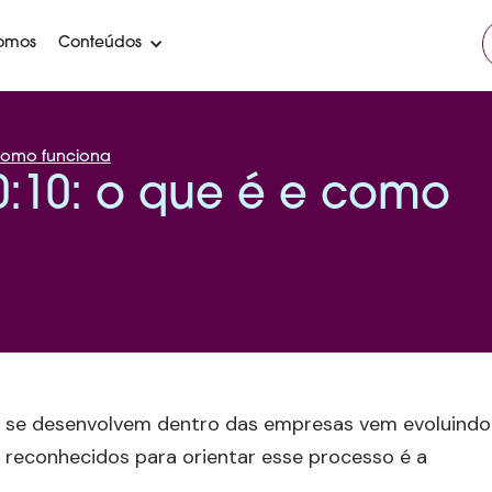
omos
Conteúdos
 como funciona
0:10: o que é e como
e se desenvolvem dentro das empresas vem evoluindo
 reconhecidos para orientar esse processo é a