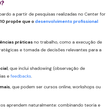
0?
ardo a partir de pesquisas realizadas no Center for
:10 propõe que o
desenvolvimento profissional
ências práticas
no trabalho, como a execução de
tratégicas e tomada de decisões relevantes para a
cial
, que inclui shadowing (observação de
rias e
feedbacks
.
mais
, que podem ser cursos online, workshops ou
tos aprendem naturalmente: combinando teoria e