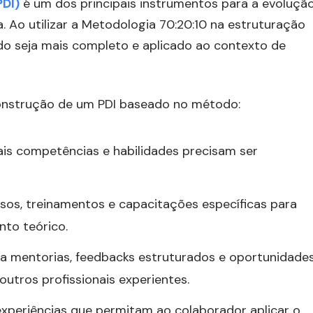
PDI)
é um dos principais instrumentos para a evoluçã
Ao utilizar a Metodologia 70:20:10 na estruturação
ado seja mais completo e aplicado ao contexto de
 construção de um PDI baseado no método:
uais competências e habilidades precisam ser
ursos, treinamentos e capacitações específicas para
to teórico.
ça mentorias, feedbacks estruturados e oportunidade
utros profissionais experientes.
 experiências que permitam ao colaborador aplicar o