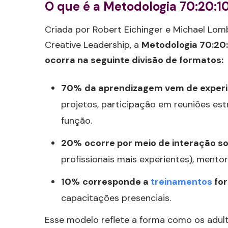
O que é a Metodologia 70:20:1
Criada por Robert Eichinger e Michael Lomb
Creative Leadership, a
Metodologia 70:20
ocorra na seguinte divisão de formatos:
70%
da aprendizagem vem de experi
projetos, participação em reuniões es
função.
20%
ocorre por meio de interação so
profissionais mais experientes), mento
10%
corresponde a
treinamentos
for
capacitações presenciais.
Esse modelo reflete a forma como os adul